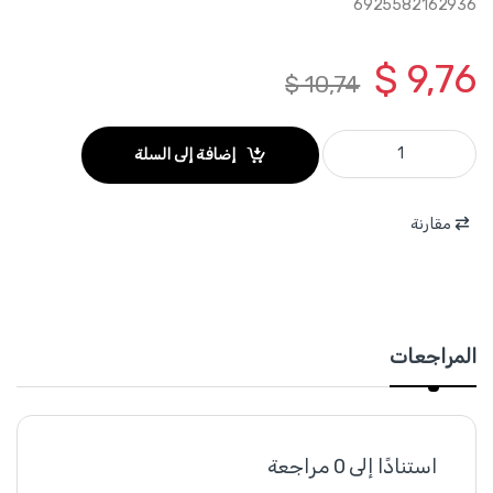
6925582162936
$
9,76
$
10,74
WJHA0605511 - اسفيل مع برغي معدن مطلي بالزنك 6 ملم طول 55مم حمل 1000 كغ قطر 11.5 مم طول 45 مم ( 25 قطعة ) TOTAL quantity
إضافة إلى السلة
مقارنة
المراجعات
استنادًا إلى 0 مراجعة