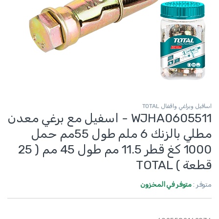
اسافيل وبراغي واقفال TOTAL
WJHA0605511 - اسفيل مع برغي معدن
مطلي بالزنك 6 ملم طول 55مم حمل
1000 كغ قطر 11.5 مم طول 45 مم ( 25
قطعة ) TOTAL
متوفر :
متوفر في المخزون