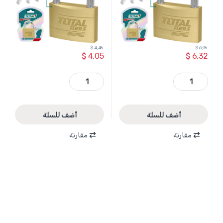
$
4,45
$
6,95
$
4,05
$
6,32
TLK32502 - قفل سطل نحاسي ثقيل 5سم وزن 270غرام مع 3 مفاتيح ((صناعي )) TOTAL quantity
TLK32402 - قفل سطل نحاسي ثقيل 4 سم وزن 142غرام مع 3 مفاتيح ((صناعي )) TOTAL quantity
أضف للسلة
أضف للسلة
مقارنة
مقارنة