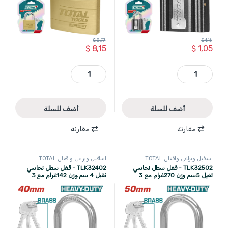
$
8,97
$
1,16
$
8,15
$
1,05
TLK31321 - قفل سطل حديد 32مم جوزة نحاس وزن 95 غرام نوع TOTAL quantity
TLK32602 - قفل سطل نحاسي ثقيل 6سم وزن 385غرام مع 3 مفاتيح ((صناعي )) TOTAL quantity
أضف للسلة
أضف للسلة
مقارنة
مقارنة
اسافيل وبراغي واقفال TOTAL
اسافيل وبراغي واقفال TOTAL
TLK32502 - قفل سطل نحاسي
TLK32402 - قفل سطل نحاسي
ثقيل 5سم وزن 270غرام مع 3
ثقيل 4 سم وزن 142غرام مع 3
مفاتيح ((صناعي )) TOTAL
مفاتيح ((صناعي )) TOTAL