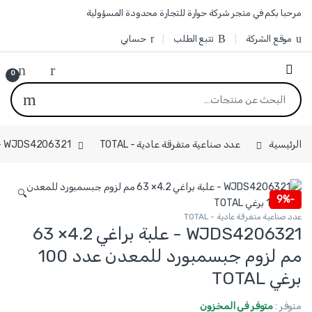
Skip to navigatio
Skip to conten
مرحبا بكم في متجر شركة حوارة للتجارة محدودة المسؤولية
موقع الشركة
تتبع الطلب
حسابي
0
البحث عن:
الرئيسية
عدد صناعية متفرقة عادية - TOTAL
WJDS4206321 - علبة براغي 4.2× 63 مم لزوم جبسمبورد للمعدن عدد 100 برغي TOTAL
🔍
9%
-
عدد صناعية متفرقة عادية - TOTAL
WJDS4206321 - علبة براغي 4.2× 63
مم لزوم جبسمبورد للمعدن عدد 100
برغي TOTAL
متوفر :
متوفر في المخزون