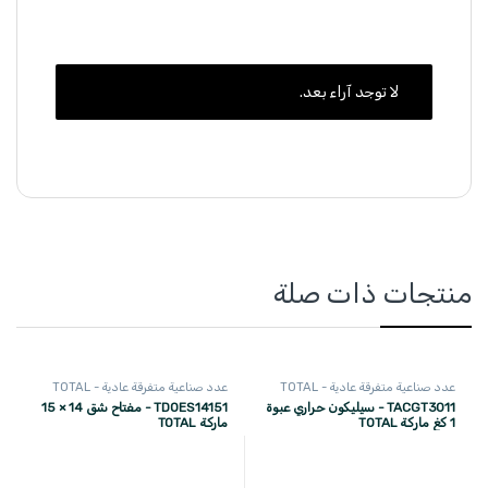
لا توجد آراء بعد.
منتجات ذات صلة
عدد صناعية متفرقة عادية - TOTAL
عدد صناعية متفرقة عادية - TOTAL
TACGT3011 - سيليكون حراري عبوة
TDOES14151 - مفتاح شق 14 × 15
1 كغ ماركة TOTAL
ماركة TOTAL