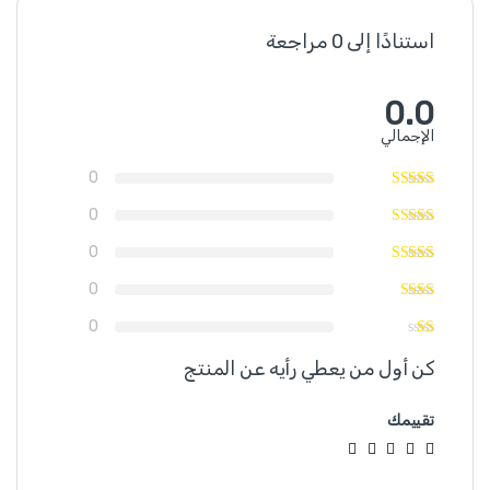
استنادًا إلى 0 مراجعة
0.0
الإجمالي
0
0
0
0
0
كن أول من يعطي رأيه عن المنتج
تقييمك