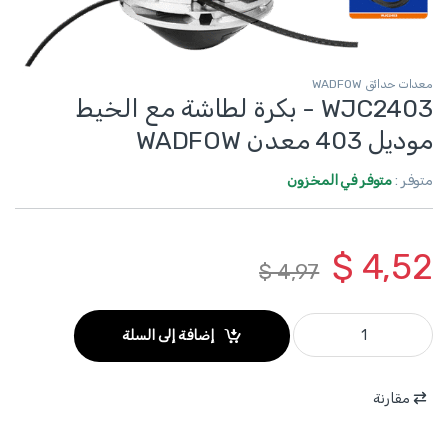
معدات حدائق WADFOW
WJC2403 - بكرة لطاشة مع الخيط
موديل 403 معدن WADFOW
متوفر :
متوفر في المخزون
$
4,52
$
4,97
WJC2403 - بكرة لطاشة مع الخيط موديل 403 معدن WADFOW quantity
إضافة إلى السلة
مقارنة