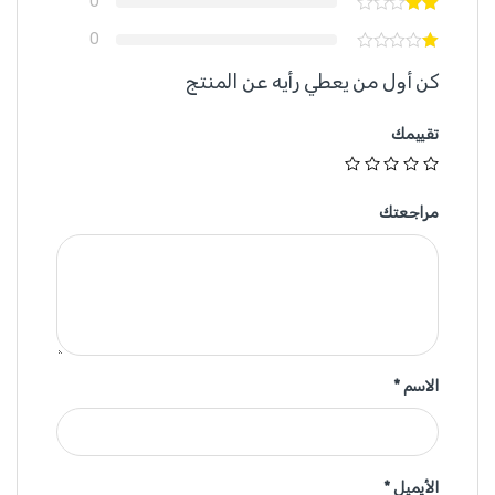
0
0
كن أول من يعطي رأيه عن المنتج
تقييمك
مراجعتك
الاسم
*
الأيميل
*