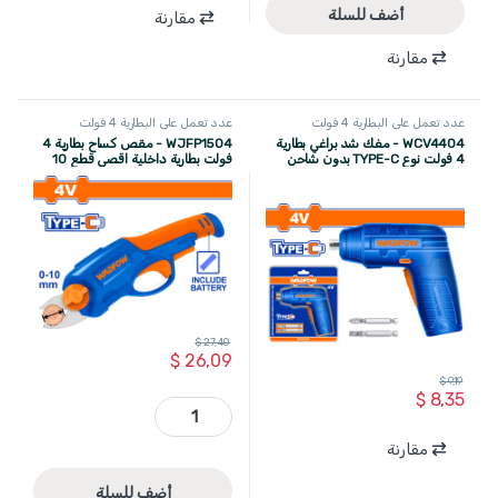
أضف للسلة
مقارنة
مقارنة
عدد تعمل على البطارية 4 فولت
عدد تعمل على البطارية 4 فولت
WADFOW
WADFOW
WCV4404 - مفك شد براغي بطارية
WJFP1504 - مقص كساح بطارية 4
4 فولت نوع TYPE-C بدون شاحن
فولت بطارية داخلية اقصى قطع 10
ماركة WADFOW
مم ماركة WADFOW
$
27,40
$
26,09
$
9,19
$
8,35
WJFP1504 - مقص كساح بطارية 4 فولت بطارية داخلية اقصى قطع 10 مم ماركة WADFOW quantity
مقارنة
أضف للسلة