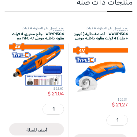
منتجات ذات صلة
عدد تعمل على البطارية 4 فولت
عدد تعمل على البطارية 4 فولت
WADFOW
WADFOW
WWUP1504 - قصاصة بطارية ( كرتون
WRYP1504 - جلخ محوري 4 فولت
+ جلد ) 4 فولت بطارية داخلية موديل
بطارية داخلية موديل TYPE-Cمع
TYPE-C ماركة WADFOW
اكسسوارات 34 قطعة WADFOW
$
22,09
$
21,04
$
22,34
$
21,27
WRYP1504 - جلخ محوري 4 فولت بطارية داخلية موديل TYPE-Cمع اكسسوارات 34 قطعة WADFOW quantity
WWUP1504 - قصاصة بطارية ( كرتون + جلد ) 4 فولت بطارية داخلية موديل TYPE-C ماركة WADFOW quantity
أضف للسلة