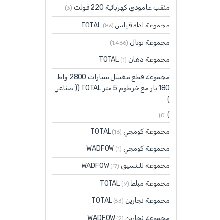
مثقب عامودي كهربائية 220 فولت
(3)
مجموعة اداة قياس TOTAL
(86)
مجموعة توتال
(1٬466)
مجموعة دهان TOTAL
(1)
مجموعة قطع مغسل سيارات 2800 واط
180 بار مع خرطوم 5 متر TOTAL (( صناعي
)
)
(0)
مجموعة كومجي TOTAL
(16)
مجموعة كومجي WADFOW
(1)
مجموعة للتنسيق WADFOW
(17)
مجموعة مبلط TOTAL
(9)
مجموعة نجارين TOTAL
(63)
مجموعة نجارين WADFOW
(2)