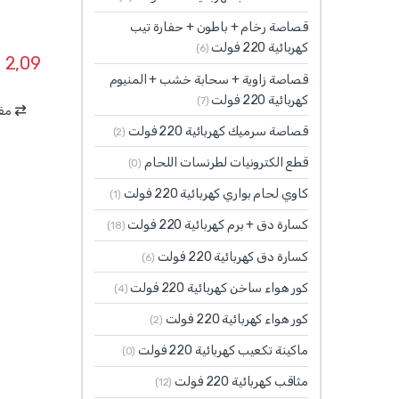
قصاصة رخام + باطون + حفارة تيب
كهربائية 220 فولت
(6)
$
2,09
قصاصة زاوية + سحابة خشب + المنيوم
كهربائية 220 فولت
(7)
مقا
قصاصة سرميك كهربائية 220 فولت
(2)
قطع الكترونيات لطرنسات اللحام
(0)
كاوي لحام بواري كهربائية 220 فولت
(1)
كسارة دق + برم كهربائية 220 فولت
(18)
كسارة دق كهربائية 220 فولت
(6)
كور هواء ساخن كهربائية 220 فولت
(4)
كور هواء كهربائية 220 فولت
(2)
ماكينة تكعيب كهربائية 220 فولت
(0)
مثاقب كهربائية 220 فولت
(12)