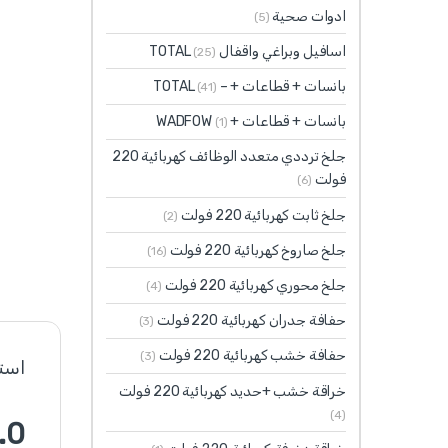
ادوات صحية
(5)
اسافيل وبراغي واقفال TOTAL
(25)
بانسات + قطاعات + – TOTAL
(41)
بانسات + قطاعات + WADFOW
(1)
جلخ ترددي متعدد الوظائف كهربائية 220
فولت
(6)
جلخ ثابت كهربائية 220 فولت
(2)
جلخ صاروخ كهربائية 220 فولت
(16)
جلخ محوري كهربائية 220 فولت
(4)
حفافة جدران كهربائية 220 فولت
(3)
حفافة خشب كهربائية 220 فولت
(3)
استنادً
خراقة خشب +حديد كهربائية 220 فولت
(4)
.0