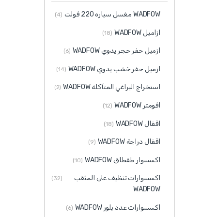
WADFOW مغسل سياره 220 فولت
(4)
ازاميل WADFOW
(18)
ازميل حفر حجر يدوي WADFOW
(6)
ازميل حفر خشب يدوي WADFOW
(14)
استخراج البراغي المتآكلة WADFOW
(2)
افومتر WADFOW
(12)
اقفال WADFOW
(18)
اقفال دراجة WADFOW
(9)
اكسسوار طقطاق WADFOW
(10)
اكسسوارات تنظيف على المثقب
(32)
WADFOW
اكسسوارات عدد بلور WADFOW
(6)