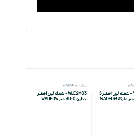
شقلة WADFOW
WLE2M05 - شقلة ليزر اخضر 5
WLE2M03 - شقلة ليزر اخضر
خطين 0-30 متر WADFOW
حديث