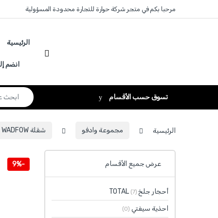
Skip to navigatio
Skip to conten
مرحبا بكم في متجر شركة حوارة للتجارة محدودة المسؤولية
الرئيسية
انضم إل
Search for:
تسوق حسب الأقسام
الرئيسية
مجموعة وادفو
شقلة WADFOW
عرض جميع الأقسام
9%
-
أحجار جلخ TOTAL
(7)
احذية سيفتي
(0)