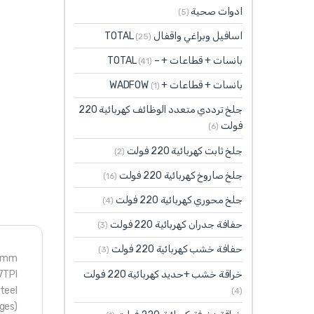
ادوات صحية
(5)
اسافيل وبراغي واقفال TOTAL
(25)
بانسات + قطاعات + – TOTAL
(41)
بانسات + قطاعات + WADFOW
(1)
جلخ ترددي متعدد الوظائف كهربائية 220
فولت
(6)
جلخ ثابت كهربائية 220 فولت
(2)
جلخ صاروخ كهربائية 220 فولت
(16)
جلخ محوري كهربائية 220 فولت
(4)
حفافة جدران كهربائية 220 فولت
(3)
حفافة خشب كهربائية 220 فولت
(3)
00mm
خراقة خشب +حديد كهربائية 220 فولت
7TPI
teel
(4)
ges)