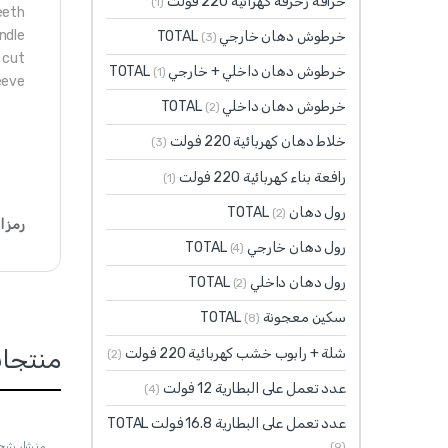
خراقة زخرفة كهرائية 220 فولت
(1)
eeth
ndle
خرطوش دهان خارجي TOTAL
(3)
 cut
خرطوش دهان داخلي + خارجي TOTAL
(1)
eeve
خرطوش دهان داخلي TOTAL
(2)
خلاط دهان كهربائية 220 فولت
(3)
رافعة بناء كهربائية 220 فولت
(1)
رول دهان TOTAL
(2)
رمز ا
رول دهان خارجي TOTAL
(4)
رول دهان داخلي TOTAL
(2)
سكين معجونة TOTAL
(8)
شلة + رابوب خشب كهربائية 220 فولت
منتجا
(2)
عدد تعمل على البطارية 12 فولت
(4)
عدد تعمل على البطارية 16.8 فولت TOTAL
منشار شجر DFOW
(9)