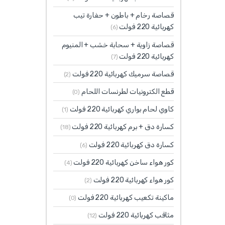
قصاصة رخام + باطون + حفارة تيب
كهربائية 220 فولت
(6)
قصاصة زاوية + سحابة خشب + المنيوم
كهربائية 220 فولت
(7)
قصاصة سرميك كهربائية 220 فولت
(2)
قطع الكترونيات لطرنسات اللحام
(0)
كاوي لحام بواري كهربائية 220 فولت
(1)
كسارة دق + برم كهربائية 220 فولت
(18)
كسارة دق كهربائية 220 فولت
(6)
كور هواء ساخن كهربائية 220 فولت
(4)
كور هواء كهربائية 220 فولت
(2)
ماكينة تكعيب كهربائية 220 فولت
(0)
مثاقب كهربائية 220 فولت
(12)