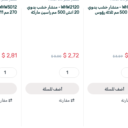
WHW8G20 - منشار خشب يدوي
WHW2120 - منشار خشب يدوي
20 انش 500 مم ثلاثة رؤوس
20 انش 500 مم راسين ماركة
WADFOW
WADFOW
$
2,81
$
2,72
$
3,00
$
3,59
ماركة WADFOW quantity
WHW2120 - منشار خشب يدوي 20 انش 500 مم راسين ماركة WADFOW quantity
WHW5G12 - منشار شجر تشذيب 270 مم 11 انش 3 رؤوس ماركة OW quantity
أضف للسلة
أضف للسلة
رنة
مقارنة
مقارن