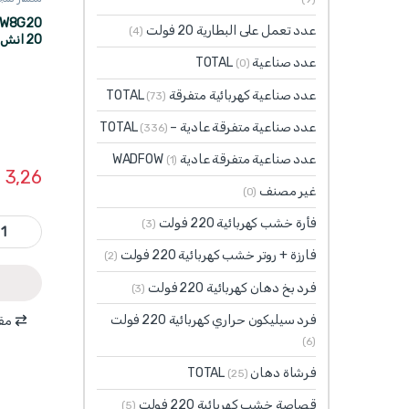
عدد تعمل على البطارية 20 فولت
(4)
ماركة WADFOW
عدد صناعية TOTAL
(0)
عدد صناعية كهربائية متفرقة TOTAL
(73)
عدد صناعية متفرقة عادية – TOTAL
(336)
عدد صناعية متفرقة عادية WADFOW
(1)
$
3,26
غير مصنف
(0)
WHW8G20 - منشار خشب يدوي 20 انش 500 مم ثلاثة رؤوس 
فأرة خشب كهربائية 220 فولت
(3)
فارزة + روتر خشب كهربائية 220 فولت
(2)
فرد بخ دهان كهربائية 220 فولت
(3)
فرد سيليكون حراري كهربائية 220 فولت
مقا
(6)
فرشاة دهان TOTAL
(25)
قصاصة خشب كهربائية 220 فولت
(5)