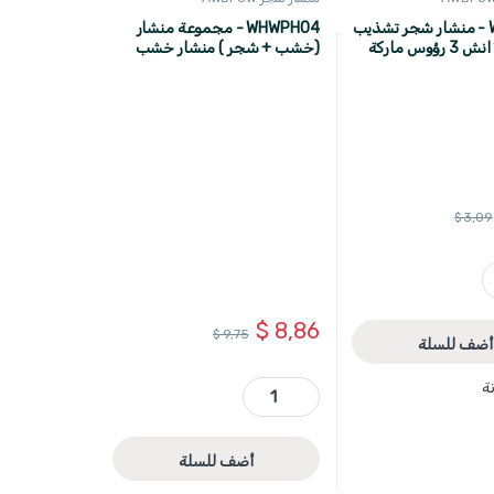
WHW5G12 - منشار شجر تشذيب
WHWPH04 - مجموعة منشار
270 مم 11 انش 3 رؤوس ماركة
(خشب + شجر ) منشار خشب
قياس 161+20 انش ومنشار شجر
قياس 11+12 انش ماركة
WADFOW
$
3,09
WADF
$
8,86
$
9,75
أضف للسلة
WHWPH04 - مجموعة منشار (خشب + شجر ) منشار خشب قياس 161+20 انش ومنشار شجر قياس 11+12 انش ماركة WADFOW quantity
ة
أضف للسلة