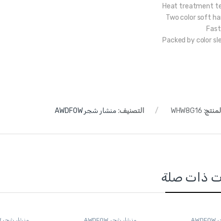
Heat treatment t
Two color soft ha
Fast
Packed by color sl
لمنتج:
WHW8G16
التصنيف:
منشار شجر AWDFOW
ت ذات صلة
AW
منشار شجر AWDFOW
منشار شجر AWDFOW