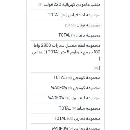
مثقب عامودي كهربائية 220 فولت
(3)
مجموعة اداة قياس TOTAL
(86)
مجموعة توتال
(1٬466)
مجموعة دهان TOTAL
(1)
مجموعة قطع مغسل سيارات 2800 واط
180 بار مع خرطوم 5 متر TOTAL (( صناعي
)
)
(0)
مجموعة كومجي TOTAL
(16)
مجموعة كومجي WADFOW
(1)
مجموعة للتنسيق WADFOW
(17)
مجموعة مبلط TOTAL
(9)
مجموعة نجارين TOTAL
(63)
مجموعة نجارين WADFOW
(2)