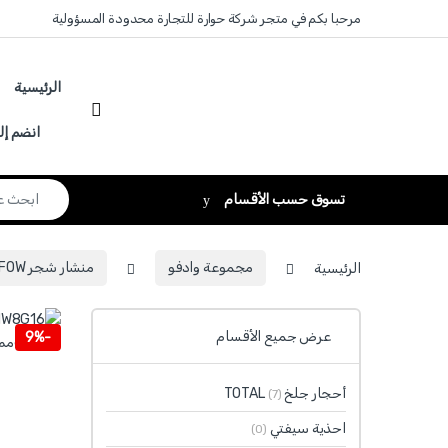
Skip to navigatio
Skip to conten
مرحبا بكم في متجر شركة حوارة للتجارة محدودة المسؤولية
الرئيسية
انضم إل
Search for:
تسوق حسب الأقسام
الرئيسية
مجموعة وادفو
منشار شجر AWDFOW
عرض جميع الأقسام
9%
-
أحجار جلخ TOTAL
(7)
احذية سيفتي
(0)