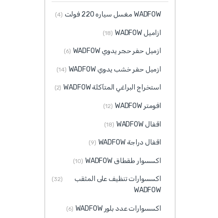
WADFOW مغسل سياره 220 فولت
(4)
ازاميل WADFOW
(18)
ازميل حفر حجر يدوي WADFOW
(6)
ازميل حفر خشب يدوي WADFOW
(14)
استخراج البراغي المتآكلة WADFOW
(2)
افومتر WADFOW
(12)
اقفال WADFOW
(18)
اقفال دراجة WADFOW
(9)
اكسسوار طقطاق WADFOW
(10)
اكسسوارات تنظيف على المثقب
(32)
WADFOW
اكسسوارات عدد بلور WADFOW
(6)