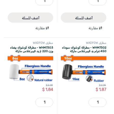
أضف للسلة
أضف للسلة
مقارنة
مقارنة
مطارق WADFOW
مطارق WADFOW
WHM7302 - مطرقة كوشوك سوداء
WHM7303 - مطرقة كوشوك بيضاء
450 غرام يد فيبر غلاس ماركة
وزن 220 غ يد فيبر غلاس ماركة
WADFOW
WADFOW
$
2,03
$
2,05
$
1,84
$
1,87
WHM7302 - مطرقة كوشوك سوداء 450 غرام يد فيبر غلاس ماركة WADFOW quantity
WHM7303 - مطرقة كوشوك بيضاء وزن 220 غ يد فيبر غلاس ماركة WADFOW quantity