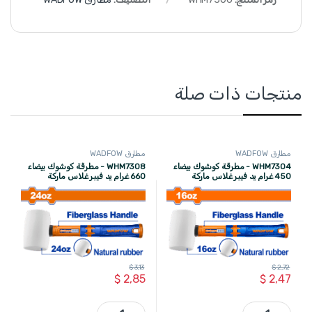
منتجات ذات صلة
مطارق WADFOW
مطارق WADFOW
WHM7304 - مطرقة كوشوك بيضاء
WHM7308 - مطرقة كوشوك بيضاء
450 غرام يد فيبر غلاس ماركة
660 غرام يد فيبر غلاس ماركة
WADFOW
WADFOW
$
3,13
$
2,72
$
2,85
$
2,47
WHM7304 - مطرقة كوشوك بيضاء 450 غرام يد فيبر غلاس ماركة WADFOW quantity
WHM7308 - مطرقة كوشوك بيضاء 660 غرام يد فيبر غلاس ماركة WADFOW quantity