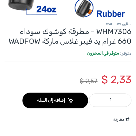
مطارق WADFOW
WHM7306 - مطرقة كوشوك سوداء
660 غرام يد فيبر غلاس ماركة WADFOW
متوفر :
متوفر في المخزون
$
2,33
$
2,57
WHM7306 - مطرقة كوشوك سوداء 660 غرام يد فيبر غلاس ماركة WADFOW quantity
إضافة إلى السلة
مقارنة