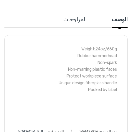
الوصف
المراجعات
Weight:24oz/660g
Rubber hammerhead
Non-spark
Non-marring plastic faces
Protect workpiece surface
Unique design fiberglass handle
Packed by label
رمز المنتج:
WHM7306
التصنيف:
مطارق WADFOW