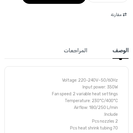
مقارنة
الوصف
المراجعات
Voltage: 220-240V~50/60Hz
Input power: 350W
Fan speed: 2 variable heat settings
Temperature: 230°C/400°C
Airflow: 180/250 L/min
Include:
2 Pcs nozzles
70 Pcs heat shrink tubing