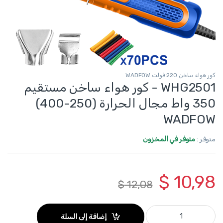
كور هواء ساخن 220 فولت WADFOW
WHG2501 - كور هواء ساخن مستقيم
350 واط مجال الحرارة (250-400)
WADFOW
متوفر :
متوفر في المخزون
$
10,98
$
12,08
WHG2501 - كور هواء ساخن مستقيم 350 واط مجال الحرارة (250-400) WADFOW quantity
إضافة إلى السلة