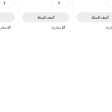
WADFOW quanti
WGP2A08 - بريسة ثنائية 8 انش ماركة WADFOW quantity
WGP2A04 - بريسة ثنائية 4 انش ماركة FOW quantity
أضف للسلة
أضف للسلة
رنة
مقارنة
مقارن