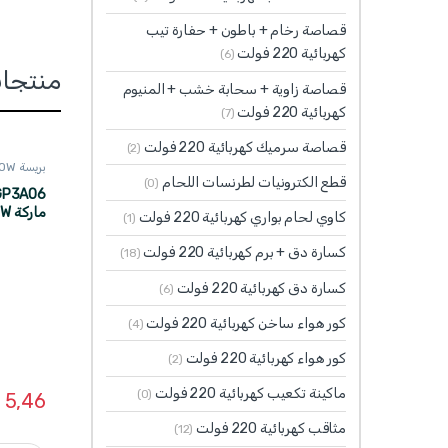
قصاصة رخام + باطون + حفارة تيب
كهربائية 220 فولت
(6)
منتجا
قصاصة زاوية + سحابة خشب + المنيوم
كهربائية 220 فولت
(7)
قصاصة سرميك كهربائية 220 فولت
(2)
بريسة WADFOW
قطع الكترونيات لطرنسات اللحام
(0)
ماركة WADFOW
كاوي لحام بواري كهربائية 220 فولت
(1)
كسارة دق + برم كهربائية 220 فولت
(18)
كسارة دق كهربائية 220 فولت
(6)
كور هواء ساخن كهربائية 220 فولت
(4)
كور هواء كهربائية 220 فولت
(2)
ماكينة تكعيب كهربائية 220 فولت
(0)
5,46
مثاقب كهربائية 220 فولت
(12)