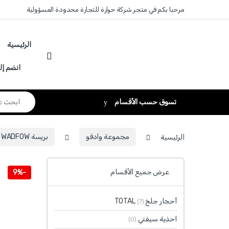
Skip to navigatio
Skip to conten
مرحبا بكم في متجر شركة حوارة للتجارة محدودة المسؤولية
الرئيسية
انضم إل
Search for:
تسوق حسب الأقسام
الرئيسية
مجموعة وادفو
بريسة WADFOW
عرض جميع الأقسام
9%
-
أحجار جلخ TOTAL
(7)
احذية سيفتي
(0)