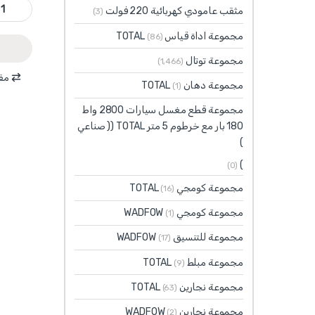
WGP3A06 - بريسة ثلاثية 6 انش ماركة ty
مثقب عامودي كهربائية 220 فولت
(3)
مجموعة اداة قياس TOTAL
(86)
مجموعة توتال
(1٬466)
مقا
مجموعة دهان TOTAL
(1)
مجموعة قطع مغسل سيارات 2800 واط
180 بار مع خرطوم 5 متر TOTAL (( صناعي
)
)
(0)
مجموعة كومجي TOTAL
(16)
مجموعة كومجي WADFOW
(1)
مجموعة للتنسيق WADFOW
(17)
مجموعة مبلط TOTAL
(9)
مجموعة نجارين TOTAL
(63)
مجموعة نجارين WADFOW
(2)