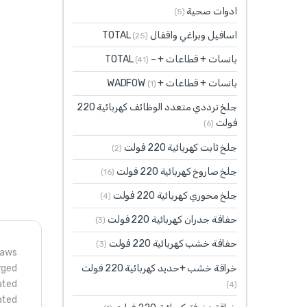
ادوات صحية
(5)
اسافيل وبراغي واقفال TOTAL
(25)
بانسات + قطاعات + – TOTAL
(41)
بانسات + قطاعات + WADFOW
(1)
جلخ ترددي متعدد الوظائف كهربائية 220
فولت
(6)
جلخ ثابت كهربائية 220 فولت
(2)
جلخ صاروخ كهربائية 220 فولت
(16)
جلخ محوري كهربائية 220 فولت
(4)
حفافة جدران كهربائية 220 فولت
(3)
حفافة خشب كهربائية 220 فولت
(3)
Jaws
خراقة خشب +حديد كهربائية 220 فولت
rged
ated
(4)
ated