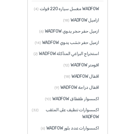
WADFOW مغسل سياره 220 فولت
(4)
ازاميل WADFOW
(18)
ازميل حفر حجر يدوي WADFOW
(6)
ازميل حفر خشب يدوي WADFOW
(14)
استخراج البراغي المتآكلة WADFOW
(2)
افومتر WADFOW
(12)
اقفال WADFOW
(18)
اقفال دراجة WADFOW
(9)
اكسسوار طقطاق WADFOW
(10)
اكسسوارات تنظيف على المثقب
(32)
WADFOW
اكسسوارات عدد بلور WADFOW
(6)