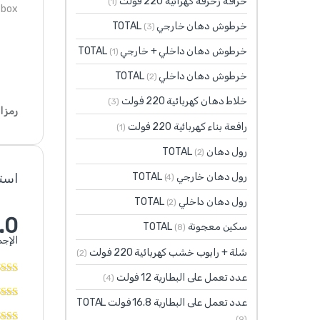
خراقة زخرفة كهرائية 220 فولت
(1)
 box
خرطوش دهان خارجي TOTAL
(3)
خرطوش دهان داخلي + خارجي TOTAL
(1)
خرطوش دهان داخلي TOTAL
(2)
خلاط دهان كهربائية 220 فولت
(3)
رمز ا
رافعة بناء كهربائية 220 فولت
(1)
رول دهان TOTAL
(2)
رول دهان خارجي TOTAL
استنادً
(4)
رول دهان داخلي TOTAL
(2)
.0
سكين معجونة TOTAL
(8)
الإجم
شلة + رابوب خشب كهربائية 220 فولت
(2)
عدد تعمل على البطارية 12 فولت
(4)
عدد تعمل على البطارية 16.8 فولت TOTAL
(9)