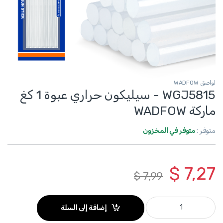
لواصق WADFOW
WGJ5815 - سيليكون حراري عبوة 1 كغ
ماركة WADFOW
متوفر :
متوفر في المخزون
$
7,27
$
7,99
WGJ5815 - سيليكون حراري عبوة 1 كغ ماركة WADFOW quantity
إضافة إلى السلة