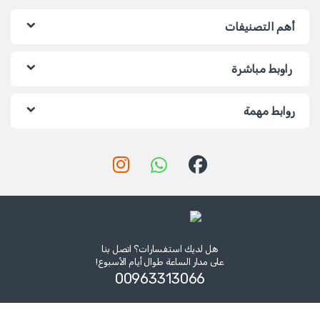
أهم التصنيفات
راوبط مباشرة
روابط مهمة
هل لديك استفسارات؟ اتصل بنا
على مدار الساعة طوال أيام الأسبوع!
00963313066‏