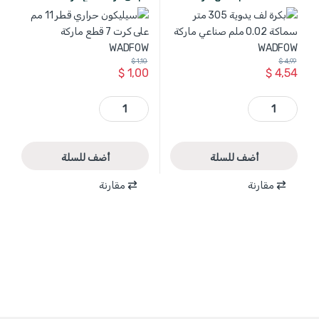
WADFOW
$
1,10
$
4,99
$
1,00
$
4,54
WXR1303 - بكرة لف يدوية 305 متر سماكة 0.02 ملم صناعي ماركة WADFOW quantity
WGJ5515 - سيليكون حراري قطر 11 مم على كرت 7 قطع ماركة WADFOW quantity
أضف للسلة
أضف للسلة
مقارنة
مقارنة