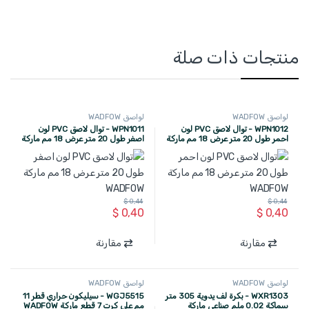
منتجات ذات صلة
لواصق WADFOW
لواصق WADFOW
WPN1012 - توال لاصق PVC لون
WPN1011 - توال لاصق PVC لون
احمر طول 20 متر عرض 18 مم ماركة
اصفر طول 20 متر عرض 18 مم ماركة
WADFOW
WADFOW
$
0,44
$
0,44
$
0,40
$
0,40
مقارنة
مقارنة
لواصق WADFOW
لواصق WADFOW
WXR1303 - بكرة لف يدوية 305 متر
WGJ5515 - سيليكون حراري قطر 11
سماكة 0.02 ملم صناعي ماركة
مم على كرت 7 قطع ماركة WADFOW