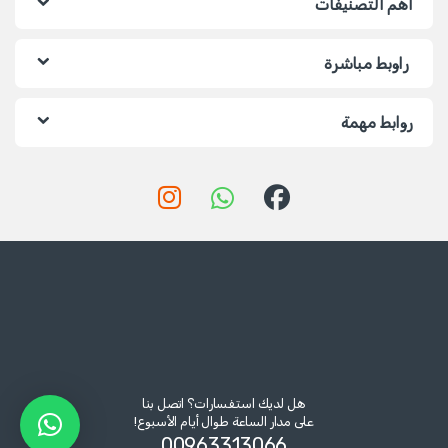
أهم التصنيفات
راوبط مباشرة
روابط مهمة
هل لديك استفسارات؟ اتصل بنا
على مدار الساعة طوال أيام الأسبوع!
00963313066‏