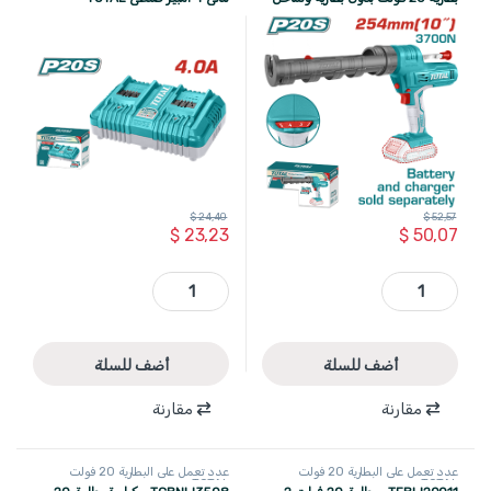
TOTAL
$
24,40
$
52,57
$
23,23
$
50,07
TCGLI2001 - مكبس سيليكون بطارية 20 فولت بدون بطارية وشاحن TOTAL quantity
TCLI2034 - شاحن بطارية 20 فولت ثنائي 4 امبير صناعي TOTAL quantity
أضف للسلة
أضف للسلة
مقارنة
مقارنة
عدد تعمل على البطارية 20 فولت
عدد تعمل على البطارية 20 فولت
TOTAL
TOTAL