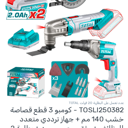
عدد تعمل على البطارية 20 فولت TOTAL
TOSLI250382 - كومبو 3 قطع قصاصة
خشب 140 مم + جهاز ترددي متعدد