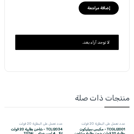
لا توجد آراء بعد.
منتجات ذات صلة
عدد تعمل على البطارية 20 فولت
عدد تعمل على البطارية 20 فولت
TOTAL
TOTAL
TCGLI2001 - مكبس سيليكون
TCLI2034 - شاحن بطارية 20 فولت
بطارية 20 فولت بدون بطارية وشاحن
ثنائي 4 امبير صناعي TOTAL