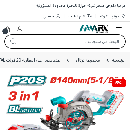
Skip to navigatio
Skip to conten
مرحبا بكم في متجر شركة حوارة للتجارة محدودة المسؤولية
موقع الشركة
تتبع الطلب
حسابي
0
البحث عن:
الرئيسية
مجموعة توتال
عدد تعمل على البطارية 20 فولت TOTAL
🔍
5%
-