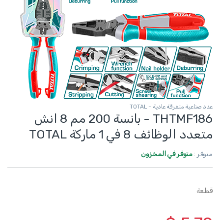
عدد صناعية متفرقة عادية - TOTAL
THTMF186 - بانسة 200 مم 8 انش
متعدد الوظائف 8 في 1 ماركة TOTAL
متوفر :
متوفر في المخزون
قطعة