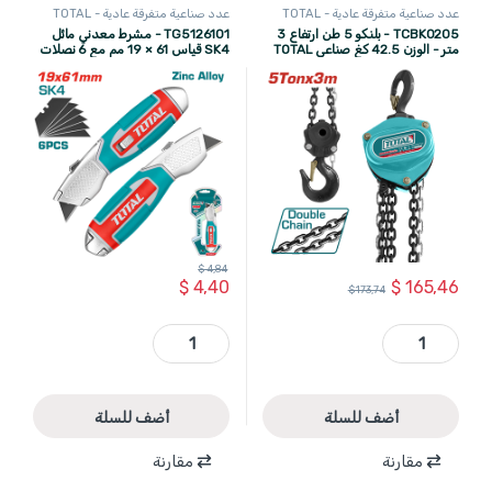
عدد صناعية متفرقة عادية - TOTAL
عدد صناعية متفرقة عادية - TOTAL
TCBK0205 - بلنكو 5 طن ارتفاع 3
TG5126101 - مشرط معدني مائل
متر - الوزن 42.5 كغ صناعي TOTAL
SK4 قياس 61 × 19 مم مع 6 نصلات
TOTAL
$
4,84
$
165,46
$
4,40
$
173,74
TCBK0205 - بلنكو 5 طن ارتفاع 3 متر - الوزن 42.5 كغ صناعي TOTAL quantity
TG5126101 - مشرط معدني مائل SK4 قياس 61 × 19 مم مع 6 نصلات TOTAL quantity
أضف للسلة
أضف للسلة
مقارنة
مقارنة