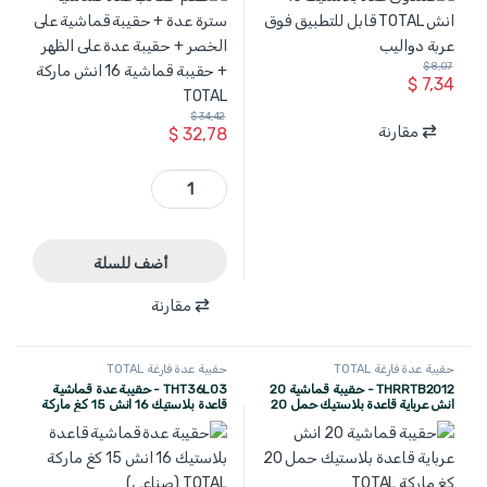
$
8,07
$
7,34
$
34,42
مقارنة
$
32,78
TOS230912 - طقم حقائب عدة قماشية سترة عدة + حقيبة قماشية على الخصر + حقيبة عدة على الظهر + حقيبة قماشية 16 انش ماركة TOTAL quantity
أضف للسلة
مقارنة
حقيبة عدة فارغة TOTAL
حقيبة عدة فارغة TOTAL
THRRTB2012 - حقيبة قماشية 20
THT36L03 - حقيبة عدة قماشية
انش عرباية قاعدة بلاستيك حمل 20
قاعدة بلاستيك 16 انش 15 كغ ماركة
كغ ماركة TOTAL
TOTAL (صناعي)