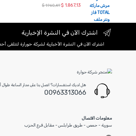
$
1.867,13
$
1.960,49
اشترك الآن في النشرة الإخبارية
اشترك الآن في النشرة الأخبارية لشركة حورارة لتتلقى أ
هل لديك استفسارات؟ اتصل بنا على مدار الساعة طوال أي
00963313066‏
معلومات الاتصال
سورية - حمص - طريق طرابلس - مقابل فرع الحزب