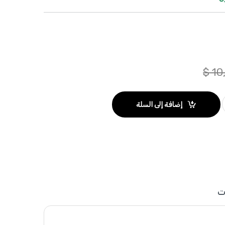
$
10
إضافة إلى السلة
ت