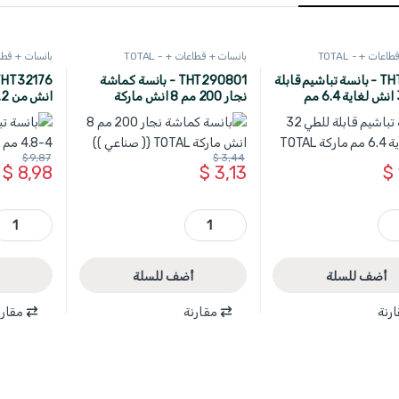
عات + - TOTAL
بانسات + قطاعات + - TOTAL
بانسات + قطاعات
THT32321 - بانسة تباشيم قابلة
THT290801 - بانسة كماشة
للطي 32 انش لغاية 6.4 مم
نجار 200 مم 8 انش ماركة
TOTAL (( صناعي ))
TOTAL
$
9,87
$
3,44
$
8,98
$
3,13
$
مم ماركة TOTAL quantity
THT290801 - بانسة كماشة نجار 200 مم 8 انش ماركة TOTAL (( صناعي )) quantity
THT32176 - بانسة تباشيم 17 انش من 3.2-4-4.8 مم ماركة quantity
أضف للسلة
أضف للسلة
رنة
مقارنة
مقارن