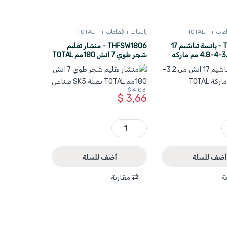
 + - TOTAL
بانسات + قطاعات + - TOTAL
THT32176 - بانسة تباشيم 17
THFSW1806 - منشار تقليم
انش من 3.2-4-4.8 مم ماركة
شجر طوي 7 انش 180مم TOTAL
نصلة SK5 صناعي
$
4,03
$
3,66
TOTAL 
THFSW1806 - منشار تقليم شجر طوي 7 انش 180مم TOTAL نصلة SK5 صناعي quantity
أضف للسلة
أضف للسلة
ة
مقارنة