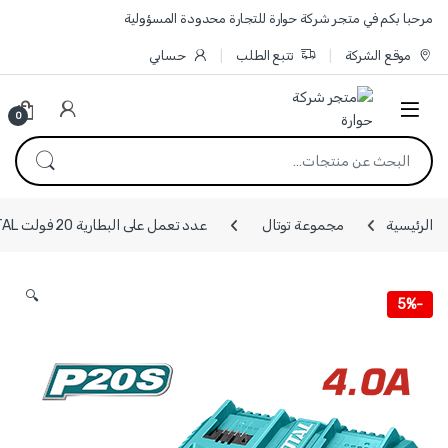
Skip to navigatio
Skip to conten
مرحبا بكم في متجر شركة حوارة للتجارة محدودة المسؤولية
موقع الشركة
تتبع الطلب
حسابي
0
البحث عن:
الرئيسية
مجموعة توتال
عدد تعمل على البطارية 20 فولت TOTAL
🔍
5%
-