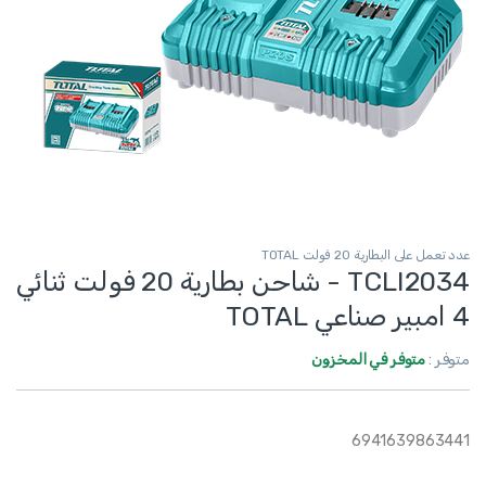
عدد تعمل على البطارية 20 فولت TOTAL
TCLI2034 - شاحن بطارية 20 فولت ثنائي
4 امبير صناعي TOTAL
متوفر :
متوفر في المخزون
6941639863441