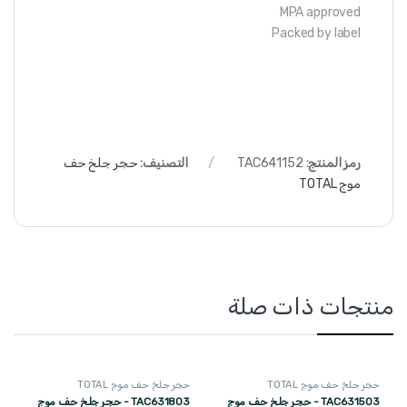
MPA approved
Packed by label
رمز المنتج:
TAC641152
التصنيف:
حجر جلخ حف
موج TOTAL
منتجات ذات صلة
حجر جلخ حف موج TOTAL
حجر جلخ حف موج TOTAL
TAC631503 - حجر جلخ حف موج
TAC631803 - حجر جلخ حف موج