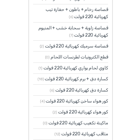
قصاصة رخام + باطون + حفارة تيب
كهربائية 220 فولت
(6)
قصاصة زاوية + سحابة خشب + المنيوم
كهربائية 220 فولت
(7)
قصاصة سرميك كهربائية 220 فولت
(2)
قطع الكترونيات لطرنسات اللحام
(0)
كاوي لحام بواري كهربائية 220 فولت
(1)
كسارة دق + برم كهربائية 220 فولت
(18)
كسارة دق كهربائية 220 فولت
(6)
كور هواء ساخن كهربائية 220 فولت
(4)
كور هواء كهربائية 220 فولت
(2)
ماكينة تكعيب كهربائية 220 فولت
(0)
مثاقب كهربائية 220 فولت
(12)