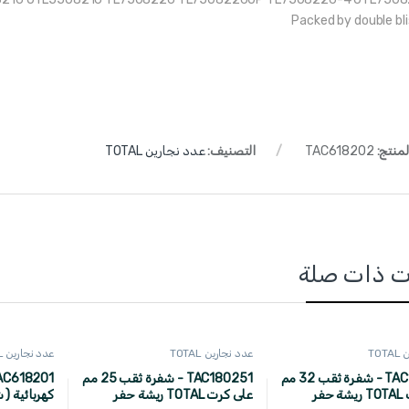
Packed by double bli
لمنتج:
TAC618202
التصنيف:
عدد نجارين TOTAL
ت ذات صلة
TO
عدد نجارين TOTAL
عدد نجارين TOTAL
TAC180321 - شفرة ثقب 32 مم
TAC180251 - شفرة ثقب 25 مم
على كرت TOTAL ريشة حفر
على كرت TOTAL ريشة حفر
كهربائية ( 