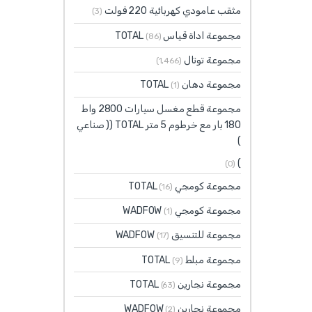
مثقب عامودي كهربائية 220 فولت
(3)
مجموعة اداة قياس TOTAL
(86)
مجموعة توتال
(1٬466)
مجموعة دهان TOTAL
(1)
مجموعة قطع مغسل سيارات 2800 واط
180 بار مع خرطوم 5 متر TOTAL (( صناعي
)
)
(0)
مجموعة كومجي TOTAL
(16)
مجموعة كومجي WADFOW
(1)
مجموعة للتنسيق WADFOW
(17)
مجموعة مبلط TOTAL
(9)
مجموعة نجارين TOTAL
(63)
مجموعة نجارين WADFOW
(2)