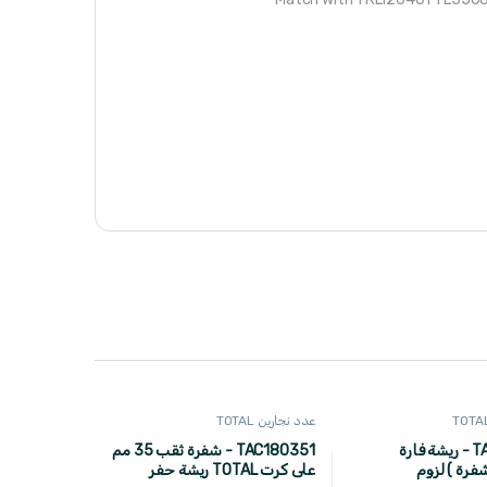
عدد نجارين TOTAL
TAC618201 - ريشة فارة
TAC180351 - شفرة ثقب 35 مم
شفرة ) لزوم
على كرت TOTAL ريشة حفر