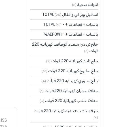
ادوات صحية
(5)
اسافيل وبراغي واقفال TOTAL
(25)
بانسات + قطاعات + – TOTAL
(41)
بانسات + قطاعات + WADFOW
(1)
جلخ ترددي متعدد الوظائف كهربائية 220
فولت
(6)
جلخ ثابت كهربائية 220 فولت
(2)
جلخ صاروخ كهربائية 220 فولت
(16)
جلخ محوري كهربائية 220 فولت
(4)
حفافة جدران كهربائية 220 فولت
(3)
حفافة خشب كهربائية 220 فولت
(3)
خراقة خشب +حديد كهربائية 220 فولت
(4)
,HSS
8226