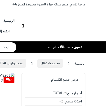
Skip to navigatio
Skip to conten
مرحبا بكم في متجر شركة حوارة للتجارة محدودة المسؤولية
الرئيسية
انضم إل
Search for:
تسوق حسب الأقسام
الرئيسية
مجموعة توتال
عدد نجارين TOTAL
عرض جميع الأقسام
9%
-
أحجار جلخ TOTAL
(7)
احذية سيفتي
(0)