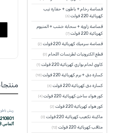
قصاصة رخام + باطون + حفارة تيب
كهربائية 220 فولت
(6)
قصاصة زاوية + سحابة خشب + المنيوم
كهربائية 220 فولت
(7)
قصاصة سرميك كهربائية 220 فولت
(2)
قطع الكترونيات لطرنسات اللحام
(0)
كاوي لحام بواري كهربائية 220 فولت
(1)
كسارة دق + برم كهربائية 220 فولت
(18)
منتجا
كسارة دق كهربائية 220 فولت
(6)
كور هواء ساخن كهربائية 220 فولت
(4)
كور هواء كهربائية 220 فولت
(2)
ريش باطون SDS + الماس 
ماكينة تكعيب كهربائية 220 فولت
(0)
مثاقب كهربائية 220 فولت
(12)
TOTAL