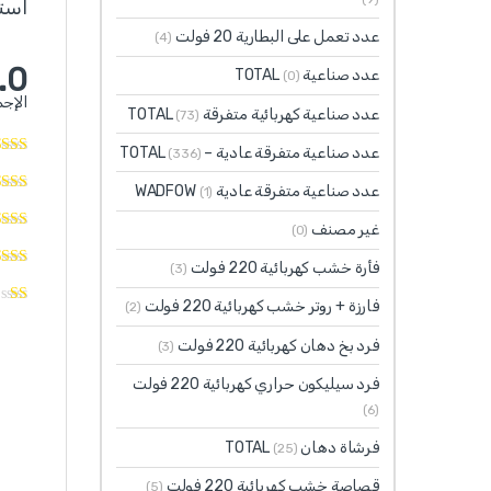
استنادً
عدد تعمل على البطارية 20 فولت
(4)
.0
عدد صناعية TOTAL
(0)
الإجم
عدد صناعية كهربائية متفرقة TOTAL
(73)
عدد صناعية متفرقة عادية – TOTAL
(336)
عدد صناعية متفرقة عادية WADFOW
(1)
غير مصنف
(0)
فأرة خشب كهربائية 220 فولت
(3)
فارزة + روتر خشب كهربائية 220 فولت
(2)
فرد بخ دهان كهربائية 220 فولت
(3)
فرد سيليكون حراري كهربائية 220 فولت
(6)
فرشاة دهان TOTAL
(25)
قصاصة خشب كهربائية 220 فولت
(5)