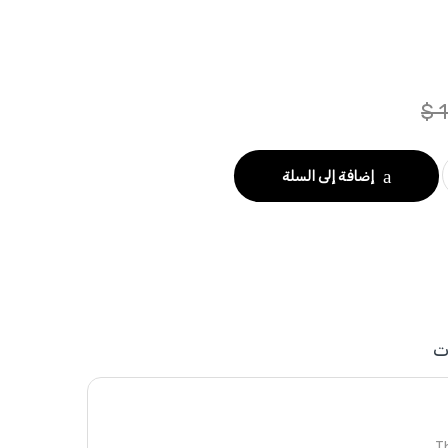
$
1
إضافة إلى السلة
ت
Th