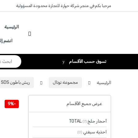
Skip to navigatio
Skip to conten
مرحبا بكم في متجر شركة حوارة للتجارة محدودة المسؤولية
الرئيسية
انضم إل
Search for:
تسوق حسب الأقسام
الرئيسية
مجموعة توتال
ريش باطون SDS + الماس TOTAL
عرض جميع الأقسام
9%
-
أحجار جلخ TOTAL
(7)
احذية سيفتي
(0)