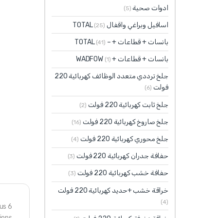
ادوات صحية
(5)
اسافيل وبراغي واقفال TOTAL
(25)
بانسات + قطاعات + – TOTAL
(41)
بانسات + قطاعات + WADFOW
(1)
جلخ ترددي متعدد الوظائف كهربائية 220
فولت
(6)
جلخ ثابت كهربائية 220 فولت
(2)
جلخ صاروخ كهربائية 220 فولت
(16)
جلخ محوري كهربائية 220 فولت
(4)
حفافة جدران كهربائية 220 فولت
(3)
حفافة خشب كهربائية 220 فولت
(3)
خراقة خشب +حديد كهربائية 220 فولت
(4)
6 X 160mm,SDS plus
ions