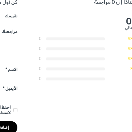
ا إلى 0 مراجعة
كن أول م
تقييمك
0
الي
مراجعتك
0
0
0
0
الاسم
*
0
الأيميل
*
احفظ ا
لاستخد