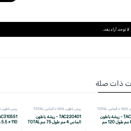
لا توجد آراء بعد.
ت ذات صلة
TOTAL
ريش باطون SDS + الماس TOTAL
ريش باطون SDS + الماس TOTAL
TAC210801 - ريشة باطون
TAC220401 - ريشة باطون
ألماس 8 مم طول 120 مم
الماس 4 مم طول 75 مم TOTAL
5.5 × 110 ماركة TOTAL