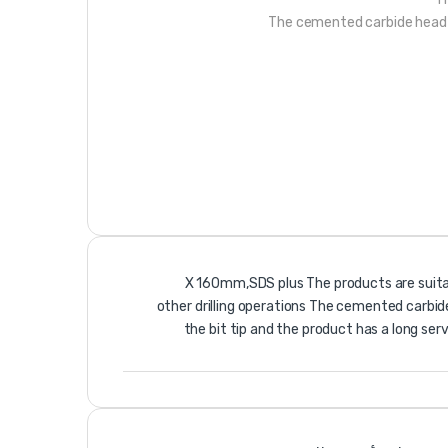
The cemented carbide head im
6 X 160mm,SDS plus The products are suit
other drilling operations The cemented carbi
the bit tip and the product has a long ser