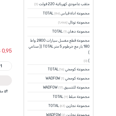
مثقب عامودي كهربائية 220 فولت
(3)
مجموعة اداة قياس TOTAL
(86)
مجموعة توتال
(1٬466)
مجموعة دهان TOTAL
(1)
مجموعة قطع مغسل سيارات 2800 واط
180 بار مع خرطوم 5 متر TOTAL (( صناعي
$
0,95
)
)
(0)
TAC210801 - ريشة باطون ألماس 8 مم طول 0
مجموعة كومجي TOTAL
(16)
مجموعة كومجي WADFOW
(1)
مجموعة للتنسيق WADFOW
(17)
مقا
مجموعة مبلط TOTAL
(9)
مجموعة نجارين TOTAL
(63)
مجموعة نجارين WADFOW
(2)