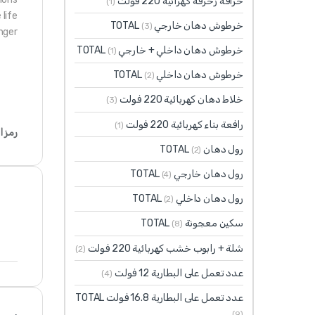
خراقة زخرفة كهرائية 220 فولت
(1)
life
خرطوش دهان خارجي TOTAL
(3)
nger
خرطوش دهان داخلي + خارجي TOTAL
(1)
خرطوش دهان داخلي TOTAL
(2)
خلاط دهان كهربائية 220 فولت
(3)
رافعة بناء كهربائية 220 فولت
(1)
رمز ا
رول دهان TOTAL
(2)
رول دهان خارجي TOTAL
(4)
رول دهان داخلي TOTAL
(2)
سكين معجونة TOTAL
(8)
شلة + رابوب خشب كهربائية 220 فولت
(2)
عدد تعمل على البطارية 12 فولت
(4)
عدد تعمل على البطارية 16.8 فولت TOTAL
(9)