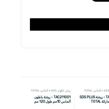
ريش باطون SDS + الماس TOTAL
TAC310551 - ريشة SDS PLUS
TAC211001 - ريشة باطون
ألماس 10مم طول 120 مم
TOTAL