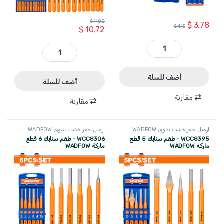
$
11,80
$
3,78
$
4,15
$
10,72
WWC2203 - طقم ازميل خشب يد كوشوك 3 قطع 12-19-25 مم ماركة WADFOW quantity
WCC8312 - طقم سنابك 12 قطعة ماركة WADFOW quantity
أضف للسلة
أضف للسلة
مقارنة
مقارنة
ازميل حفر خشب يدوي WADFOW
ازميل حفر خشب يدوي WADFOW
WCC8395 - طقم سنابك 5 قطع
WCC8306 - طقم سنابك 6 قطع
ماركة WADFOW
ماركة WADFOW