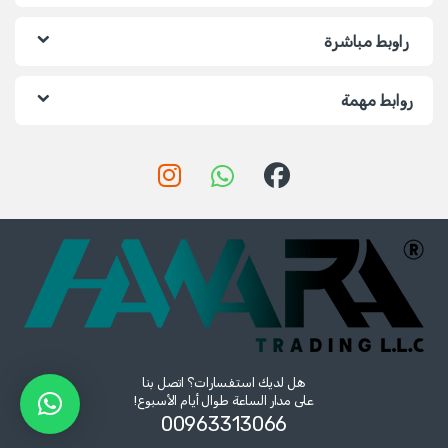
راوبط مباشرة
روابط مهمة
هل لديك استفسارات؟ اتصل بنا
على مدار الساعة طوال أيام الأسبوع!
00963313066‏