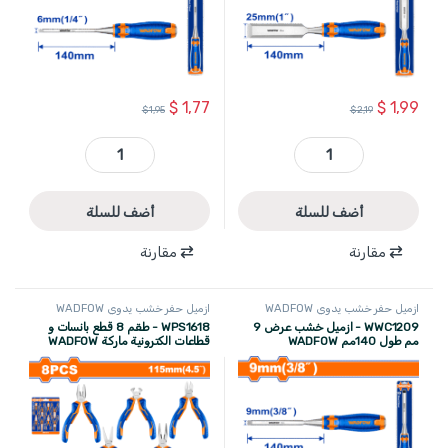
$
1,77
$
1,99
$
1,95
$
2,19
WWC1225 - ازميل خشب عرض 25 مم طول 140 مم WADFOW quantity
WWC1206 - ازميل خشب عرض 6 مم طول 140 مم WADFOW quantity
أضف للسلة
أضف للسلة
مقارنة
مقارنة
ازميل حفر خشب يدوي WADFOW
ازميل حفر خشب يدوي WADFOW
WWC1209 - ازميل خشب عرض 9
WPS1618 - طقم 8 قطع بانسات و
مم طول 140مم WADFOW
قطاعات الكترونية ماركة WADFOW