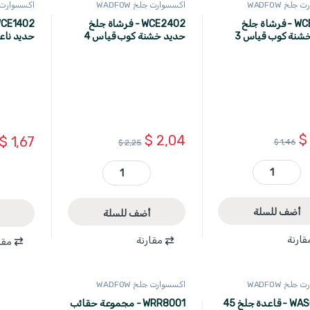
جلخ WADFOW
اكسسوارت جلخ WADFOW
اكسسوارت جلخ 
WCE2401 - فرشاة جلخ
WCE2402 - فرشاة جلخ
حديد خشنة كوب قياس 3
حديد خشنة كوب قياس 4
انش 100 مم ماركة WADFOW
انش 100 مم ماركة WADFOW
$
$
2,04
$
1,67
$
1,46
$
2,25
WCE2401 - فرشاة جلخ حديد خشنة كوب قياس 3 انش 75مم ماركة WADFOW quantity
WCE2402 - فرشاة جلخ حديد خشنة كوب قياس 4 انش 100 مم ماركة WADFOW quantity
أضف للسلة
أضف للسلة
قارنة
مقارنة
مقا
جلخ WADFOW
اكسسوارت جلخ WADFOW
WASC1251 - قاعدة جلخ 45
WRR8001 - مجموعة حقائب