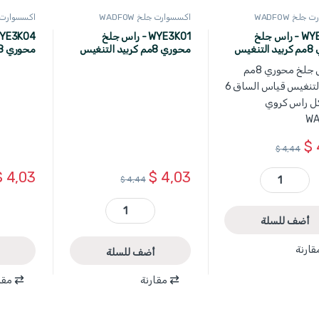
جلخ WADFOW
اكسسوارت جلخ WADFOW
اكسسوارت جلخ 
WYE3K02 - راس جلخ
WYE3K01 - راس جلخ
محوري 8مم كربيد التنغيس
محوري 8مم كربيد التنغيس
قياس الساق 6 مم شكل راس
قياس الساق 6 مم شكل كاس
قصير WADFOW
هرمي ضيق FOW
$
$
4,44
$
4,03
$
4,03
$
4,44
WYE3K02 - راس جلخ محوري 8مم كربيد التنغيس قياس الساق 6 مم شكل راس كروي WADFOW quantity
WYE3K01 - راس جلخ محوري 8مم كربيد التنغيس قياس الساق 6 مم شكل كاس قصير WADFOW quantity
أضف للسلة
قارنة
أضف للسلة
مقارنة
مقا