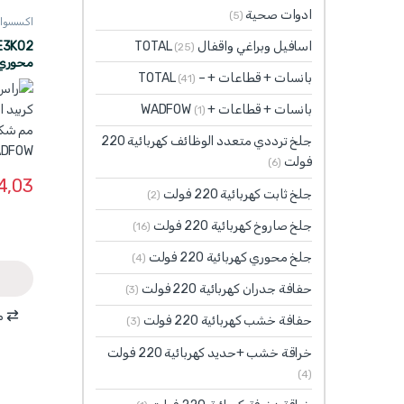
ادوات صحية
(5)
اكسسوارت 
اسافيل وبراغي واقفال TOTAL
(25)
بانسات + قطاعات + – TOTAL
(41)
كروي WADFOW
بانسات + قطاعات + WADFOW
(1)
جلخ ترددي متعدد الوظائف كهربائية 220
فولت
(6)
4,03
جلخ ثابت كهربائية 220 فولت
(2)
جلخ صاروخ كهربائية 220 فولت
(16)
جلخ محوري كهربائية 220 فولت
(4)
حفافة جدران كهربائية 220 فولت
(3)
م
حفافة خشب كهربائية 220 فولت
(3)
خراقة خشب +حديد كهربائية 220 فولت
(4)