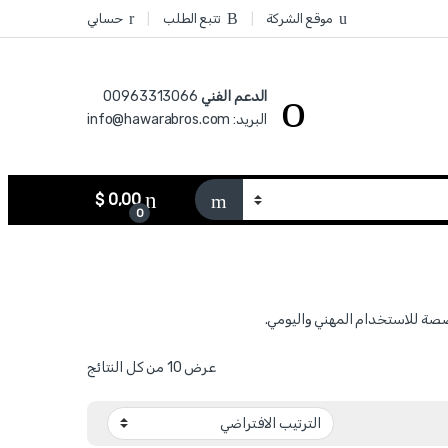
موقع الشركة
تتبع الطلب
حسابي
الدعم الفني
00963313066‏
البريد: info@hawarabros.com
$
0,00
0
عرض ⁦10⁩ من كل النتائج