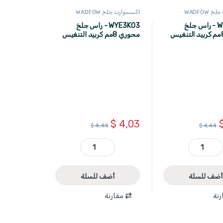
WADFOW
اكسسوارت جلخ WADFOW
WYE3K04 - راس جلخ
WYE3K03 - راس جلخ
محوري 8مم كربيد التنغيس
محوري 8مم كربيد التنغيس
قياس الساق 6 مم شكل
قياس الساق 6 مم شكل
WAD
هرمي وسط WADFOW
$
4,03
$
4,44
$
4,44
WYE3K04 - راس جلخ محوري 8مم كربيد التنغيس قياس الساق 6 مم شكل هرمي ضيق WADFOW quantity
WYE3K03 - راس جلخ محوري 8مم كربيد التنغيس قياس الساق 6 مم شكل هرمي وسط WADFOW quantity
أضف للسلة
أضف للسلة
رنة
مقارنة