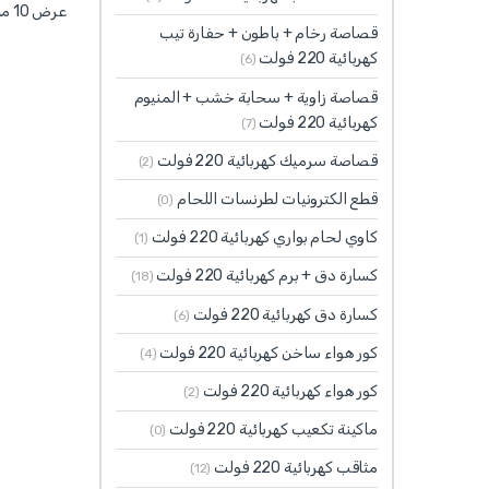
عرض ⁦10⁩ من كل النتائج
قصاصة رخام + باطون + حفارة تيب
كهربائية 220 فولت
(6)
قصاصة زاوية + سحابة خشب + المنيوم
كهربائية 220 فولت
(7)
قصاصة سرميك كهربائية 220 فولت
(2)
قطع الكترونيات لطرنسات اللحام
(0)
كاوي لحام بواري كهربائية 220 فولت
(1)
كسارة دق + برم كهربائية 220 فولت
(18)
كسارة دق كهربائية 220 فولت
(6)
كور هواء ساخن كهربائية 220 فولت
(4)
كور هواء كهربائية 220 فولت
(2)
ماكينة تكعيب كهربائية 220 فولت
(0)
مثاقب كهربائية 220 فولت
(12)