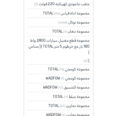
مثقب عامودي كهربائية 220 فولت
(3)
مجموعة اداة قياس TOTAL
(86)
مجموعة توتال
(1٬466)
مجموعة دهان TOTAL
(1)
مجموعة قطع مغسل سيارات 2800 واط
180 بار مع خرطوم 5 متر TOTAL (( صناعي
)
)
(0)
مجموعة كومجي TOTAL
(16)
مجموعة كومجي WADFOW
(1)
مجموعة للتنسيق WADFOW
(17)
مجموعة مبلط TOTAL
(9)
مجموعة نجارين TOTAL
(63)
مجموعة نجارين WADFOW
(2)