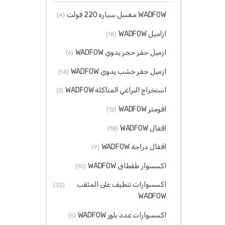
WADFOW مغسل سياره 220 فولت
(4)
ازاميل WADFOW
(18)
ازميل حفر حجر يدوي WADFOW
(6)
ازميل حفر خشب يدوي WADFOW
(14)
استخراج البراغي المتآكلة WADFOW
(2)
افومتر WADFOW
(12)
اقفال WADFOW
(18)
اقفال دراجة WADFOW
(9)
اكسسوار طقطاق WADFOW
(10)
اكسسوارات تنظيف على المثقب
(32)
WADFOW
اكسسوارات عدد بلور WADFOW
(6)