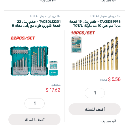
مقارنة
مقارنة
طقم ريش منوع TOTAL
طقم ريش منوع TOTAL
TAKSDB9195 - طقم ريش 19 قطعة
TACSDL12201 - طقم ريش 22
من 1 مم حتى 10 مم ماركة TOTAL
قطعة بللور وباطون مع راس مفك 8
قطع TOTAL
$
5,58
$
6,14
$
18,50
$
17,62
TAKSDB9195 - طقم ريش 19 قطعة من 1 مم حتى 10 مم ماركة TOTAL quantity
TACSDL12201 - طقم ريش 22 قطعة بللور وباطون مع راس مفك 8 قطع TOTAL quantity
أضف للسلة
أضف للسلة
مقارنة