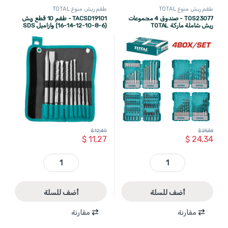
طقم ريش منوع TOTAL
طقم ريش منوع TOTAL
TOS23077 - صندوق 4 مجموعات
TACSD19101 - طقم 10 قطع ريش
ريش شاملة ماركة TOTAL
(6-8-10-12-14-16) وازاميل SDS
ماركة TOTAL
$
12,40
$
25,56
$
11,27
$
24,34
TOS23077 - صندوق 4 مجموعات ريش شاملة ماركة TOTAL quantity
TACSD19101 - طقم 10 قطع ريش (6-8-10-12-14-16) وازاميل SDS ماركة TOTAL quantity
أضف للسلة
أضف للسلة
مقارنة
مقارنة