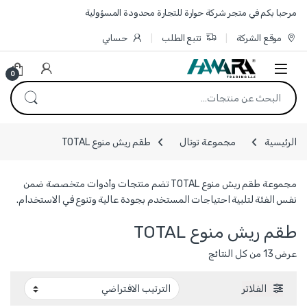
Skip to navigatio
Skip to conten
مرحبا بكم في متجر شركة حوارة للتجارة محدودة المسؤولية
موقع الشركة
تتبع الطلب
حسابي
0
البحث عن:
الرئيسية
مجموعة توتال
طقم ريش منوع TOTAL
مجموعة طقم ريش منوع TOTAL تضم منتجات وأدوات متخصصة ضمن
نفس الفئة لتلبية احتياجات المستخدم بجودة عالية وتنوع في الاستخدام.
طقم ريش منوع TOTAL
عرض ⁦13⁩ من كل النتائج
الفلاتر