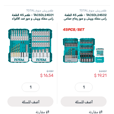
طقم ريش منوع TOTAL
طقم ريش منوع TOTAL
TACSDL24502 - طقم 45 قطعة
TACSDL24501 - طقم 45 قطعة
راس مفك وريش و جوز رجاج صناعي
راس مفك وريش و جوز ضد الالتواء
TOTAL
صناعي TOTAL
$
17,37
$
20,17
$
16,54
$
19,21
TACSDL24502 - طقم 45 قطعة راس مفك وريش و جوز رجاج صناعي TOTAL quantity
TACSDL24501 - طقم 45 قطعة راس مفك وريش و جوز ضد الالتواء صناعي TOTAL quantity
أضف للسلة
أضف للسلة
مقارنة
مقارنة