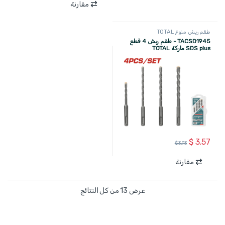
مقارنة
طقم ريش منوع TOTAL
TACSD1945 - طقم ريش 4 قطع
SDS plus ماركة TOTAL
$
3,57
$
3,93
مقارنة
عرض ⁦13⁩ من كل النتائج