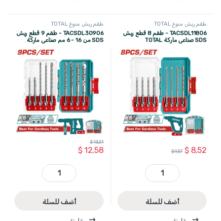
طقم ريش منوع TOTAL
طقم ريش منوع TOTAL
TACSDL11806 - طقم 8 قطع ريش
TACSDL30906 - طقم 9 قطع ريش
SDS صناعي ماركة TOTAL
SDS من 16 - 6 مم صناعي ماركة
TOTAL
$
13,21
$
8,52
$
12,58
$
9,37
TACSDL11806 - طقم 8 قطع ريش SDS صناعي ماركة TOTAL quantity
TACSDL30906 - طقم 9 قطع ريش SDS من 16 - 6 مم صناعي ماركة TOTAL quantity
أضف للسلة
أضف للسلة