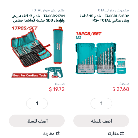
طقم ريش منوع TOTAL
طقم ريش منوع TOTAL
TACSDL51502 - طقم 15 قطعة
TACSD91701 - طقم 17 قطعة ريش
ريش صناعي M2- TOTAL
وازاميل SDS حقيبة قماشية صناعي
ماركة TOTAL
$
20,71
$
29,06
$
19,72
$
27,68
TACSDL51502 - طقم 15 قطعة ريش صناعي M2- TOTAL quantity
TACSD91701 - طقم 17 قطعة ريش وازاميل SDS حقيبة قماشية صناعي ماركة TOTAL quantity
أضف للسلة
أضف للسلة
مقارنة
مقارنة