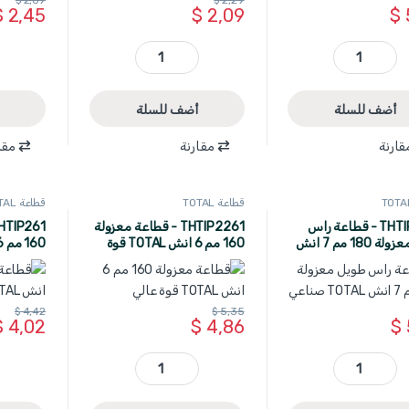
$
2,45
$
2,09
$
THTC530906 - قطاعة 228 مم 9 انش توفير 65 % عزم بحجم مميز ماركة TOTAL quantity
THT230512 - قطاعة الكترونية للبلاستيك 140 مم 5 انش صناعي ماركة TOTAL quantity
أضف للسلة
أضف للسلة
قارنة
مقارنة
مقا
قطاعة TOTAL
قطاعة TOTAL
THTIP2571 - قطاعة راس
THTIP2261 - قطاعة معزولة
طويل معزولة 180 مم 7 انش
160 مم 6 انش TOTAL قوة
ي
عالي
قديم
$
4,42
$
5,35
$
4,02
$
4,86
$
THTIP2571 - قطاعة راس طويل معزولة 180 مم 7 انش TOTAL صناعي quantity
THTIP2261 - قطاعة معزولة 160 مم 6 انش TOTAL قوة عالي quantity