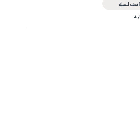
أضف للسلة
رنة