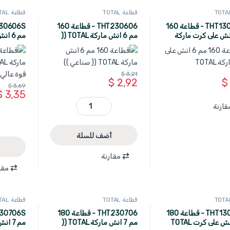
قطاعة TOTAL
قطاعة TOTAL
THT130606P - قطاعة 160
THT230606 - قطاعة 160
 6 انش على كرت ماركة
مم 6 انش ماركة TOTAL ((
صناعي ))
صناعي )) 
$
3,21
$
2,92
$
$
3,69
$
3,35
قارنة
THT230606 - قطاعة 160 مم 6 انش ماركة TOTAL (( صناعي )) quantity
أضف للسلة
مقارنة
مقا
قطاعة TOTAL
قطاعة TOTAL
THT130706P - قطاعة 180
THT230706 - قطاعة 180
مم 7 انش ماركة TOTAL ((