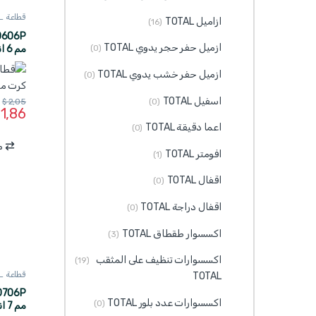
قطاعة TOTAL
ازاميل TOTAL
(16)
ازميل حفر حجر يدوي TOTAL
مم
(0)
TOTAL
ازميل حفر خشب يدوي TOTAL
(0)
اسفيل TOTAL
$
2,05
(0)
1,86
اعما دقيقة TOTAL
(0)
م
افومتر TOTAL
(1)
اقفال TOTAL
(0)
اقفال دراجة TOTAL
(0)
اكسسوار طقطاق TOTAL
(3)
اكسسوارات تنظيف على المثقب
(19)
قطاعة TOTAL
TOTAL
اكسسوارات عدد بلور TOTAL
(0)
مم 7 انش على كرت TOTAL