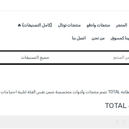
المتجر
منتجات وادفو
منتجات توتال
(كامل التصنيفات) 🔥
ينا كمسوق
من نحن
اتصل بنا
لمستخدم بجودة عالية وتنوع في الاستخدام.
T