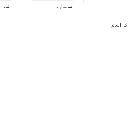
مقارنة
مقا