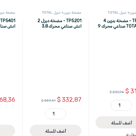
ن+ ديزل TOTAL
مضخة بنزين+ ديزل TOTAL
مضخة بنزين+ 
TP3401 - مضخة بنزين 4
TP5201 - مضخة ديزل 2
انش TOTAL صناعي محرك 9
انش صناعي محرك 3.8
حصان رفع اعظمي 30 متر
حصان TOTAL
غزارة 533 ل/د TOTAL
$
31
$
331,94
68,36
$
332,87
$
349,51
TP3401 - مضخة بنزين 4 انش TOTAL صناعي محرك 9 حصان quantity
TP5201 - مضخة ديزل 2 انش صناعي محرك 3.8 حصان رفع اعظمي 30 متر غزارة 533 ل/د TOTAL quantity
أضف للسلة
أضف للسلة
قارنة