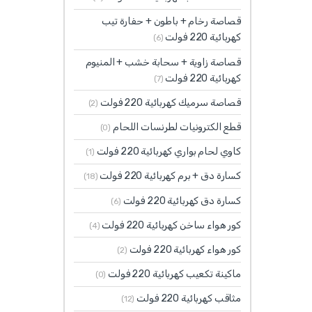
قصاصة رخام + باطون + حفارة تيب
كهربائية 220 فولت
(6)
قصاصة زاوية + سحابة خشب + المنيوم
كهربائية 220 فولت
(7)
قصاصة سرميك كهربائية 220 فولت
(2)
قطع الكترونيات لطرنسات اللحام
(0)
كاوي لحام بواري كهربائية 220 فولت
(1)
كسارة دق + برم كهربائية 220 فولت
(18)
كسارة دق كهربائية 220 فولت
(6)
كور هواء ساخن كهربائية 220 فولت
(4)
كور هواء كهربائية 220 فولت
(2)
ماكينة تكعيب كهربائية 220 فولت
(0)
مثاقب كهربائية 220 فولت
(12)