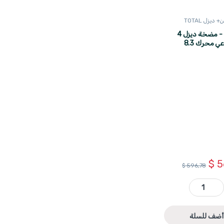
ديزل TOTAL
TP5401 - مضخة ديزل 4
انش صناعي محرك 8.3
$
5
$
596,78
TP5401 - مضخة ديزل 4 انش صناعي محرك 8.3 حصان TOTAL quantity
أضف للسلة