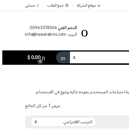
موقع الشركة
تتبع الطلب
حسابي
الدعم الفني
00963313066‏
البريد: info@hawarabros.com
$
0,00
0
عرض ⁦7⁩ من كل النتائج