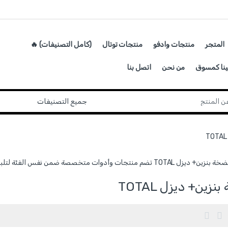
المتجر
منتجات وادفو
منتجات توتال
(كامل التصنيفات) 🔥
ينا كمسوق
من نحن
اتصل بنا
 متخصصة ضمن نفس الفئة لتلبية احتياجات المستخدم بجودة عالية وتنوع في الاستخدام.
زين+ ديزل TOTAL