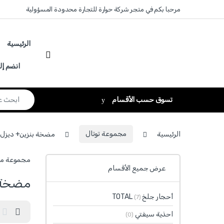
Skip to navigatio
Skip to conten
مرحبا بكم في متجر شركة حوارة للتجارة محدودة المسؤولية
الرئيسية
انضم إل
Search for:
تسوق حسب الأقسام
الرئيسية
مجموعة توتال
مضخة بنزين+ ديزل TOTAL
مجموعة مضخة بنزين+ ديزل TOTAL تضم منتجات وأدوات
عرض جميع الأقسام
مضخة بن
أحجار جلخ TOTAL
(7)
احذية سيفتي
(0)