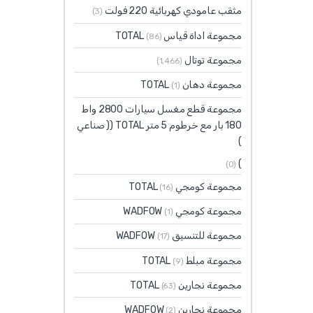
مثقب عامودي كهربائية 220 فولت
(3)
مجموعة اداة قياس TOTAL
(86)
مجموعة توتال
(1٬466)
مجموعة دهان TOTAL
(1)
مجموعة قطع مغسل سيارات 2800 واط
180 بار مع خرطوم 5 متر TOTAL (( صناعي
)
)
(0)
مجموعة كومجي TOTAL
(16)
مجموعة كومجي WADFOW
(1)
مجموعة للتنسيق WADFOW
(17)
مجموعة مبلط TOTAL
(9)
مجموعة نجارين TOTAL
(63)
مجموعة نجارين WADFOW
(2)