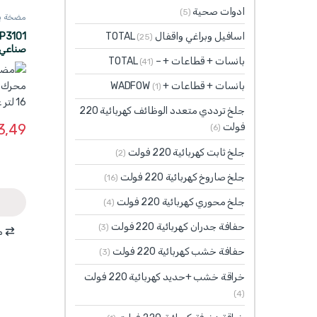
ادوات صحية
(5)
مضخة بنزي
اسافيل وبراغي واقفال TOTAL
(25)
بانسات + قطاعات + – TOTAL
(41)
TOTAL
بانسات + قطاعات + WADFOW
(1)
جلخ ترددي متعدد الوظائف كهربائية 220
3,49
فولت
(6)
جلخ ثابت كهربائية 220 فولت
(2)
جلخ صاروخ كهربائية 220 فولت
(16)
جلخ محوري كهربائية 220 فولت
(4)
حفافة جدران كهربائية 220 فولت
(3)
م
حفافة خشب كهربائية 220 فولت
(3)
خراقة خشب +حديد كهربائية 220 فولت
(4)