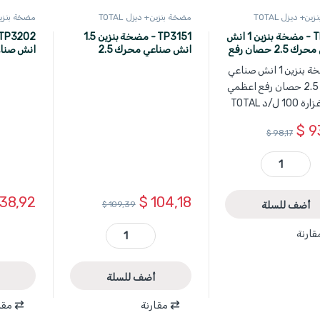
ن+ ديزل TOTAL
مضخة بنزين+ ديزل TOTAL
مضخة بنزين+ 
TP3101 - مضخة بنزين 1 انش
TP3151 - مضخة بنزين 1.5
صناعي محرك 2.5 حصان رفع
انش صناعي محرك 2.5
اعظمي 16 لتر غزارة 100 ل/د
حصان رفع اعظمي 18 متر
TOTAL
غزارة 167 ل/د TOTAL
$
9
$
98,17
TP3101 - مضخة بنزين 1 انش صناعي محرك 2.5 حصان رفع اعظمي 16 لتر غزارة 100 ل/د TOTAL quantity
38,92
$
104,18
أضف للسلة
$
109,39
قارنة
TP3151 - مضخة بنزين 1.5 انش صناعي محرك 2.5 حصان رفع اعظمي 18 متر غزارة 167 ل/د TOTAL quantity
أضف للسلة
مقارنة
مقا