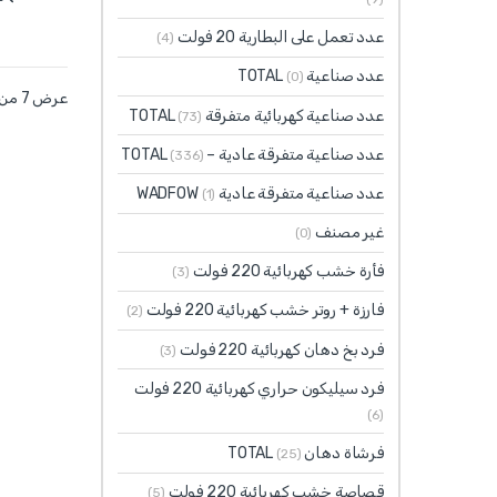
عدد تعمل على البطارية 20 فولت
(4)
عدد صناعية TOTAL
(0)
عرض ⁦7⁩ من كل النتائج
عدد صناعية كهربائية متفرقة TOTAL
(73)
عدد صناعية متفرقة عادية – TOTAL
(336)
عدد صناعية متفرقة عادية WADFOW
(1)
غير مصنف
(0)
فأرة خشب كهربائية 220 فولت
(3)
فارزة + روتر خشب كهربائية 220 فولت
(2)
فرد بخ دهان كهربائية 220 فولت
(3)
فرد سيليكون حراري كهربائية 220 فولت
(6)
فرشاة دهان TOTAL
(25)
قصاصة خشب كهربائية 220 فولت
(5)