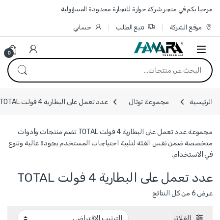
Skip to navigatio
Skip to conten
مرحبا بكم في متجر شركة حوارة للتجارة محدودة المسؤولية
موقع الشركة
تتبع الطلب
حسابي
0
البحث عن:
الرئيسية
مجموعة توتال
عدد تعمل على البطارية 4 فولت TOTAL
مجموعة عدد تعمل على البطارية 4 فولت TOTAL تضم منتجات وأدوات
متخصصة ضمن نفس الفئة لتلبية احتياجات المستخدم بجودة عالية وتنوع
في الاستخدام.
عدد تعمل على البطارية 4 فولت TOTAL
عرض ⁦6⁩ من كل النتائج
الفلاتر