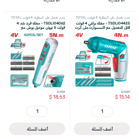
مقارنة
مقارنة
عدد تعمل على البطارية 4 فولت TOTAL
عدد تعمل على البطارية 4 فولت TOTAL
TSDLI04425 - مفك براغي 4 فولت
TSDLI04062 - مفك فرد شد 4
قابل للتعديل مع اكسسوارت على كرت
فولت 5 نيوتن موديل بوش مع
TOTAL
اكسسوار ماركة TOTAL مع 43 راس
شد ضمن حقيبة بلاستيك
$
19,56
$
15,89
$
18,63
$
15,14
TSDLI04425 - مفك براغي 4 فولت قابل للتعديل مع اكسسوارت على كرت TOTAL quantity
TSDLI04062 - مفك فرد شد 4 فولت 5 نيوتن موديل بوش مع اكسسوار ماركة TOTAL مع 43 راس شد ضمن حقيبة بلاستيك quantity
أضف للسلة
أضف للسلة