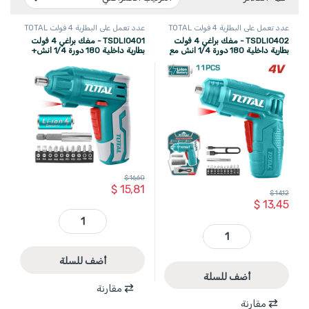
عدد تعمل على البطارية 4 فولت TOTAL
عدد تعمل على البطارية 4 فولت TOTAL
TSDLI0402 - مفك براغي 4 فولت
TSDLI0401 - مفك براغي 4 فولت
بطارية داخلية 180 دورة 1/4 انش مع
بطارية داخلية 180 دورة 1/4 انش+
اكسسوارات11 قطعة TYPE C على
شاحن + اكسسوارات 11 قطعة TOTAL
كرت ماركة TOTAL يد ABS
يد كوشوك
$
16,60
$
15,81
$
14,12
$
13,45
TSDLI0401 - مفك براغي 4 فولت بطارية داخلية 180 دورة 1/4 انش+ شاحن + اكسسوارات 11 قطعة TOTAL يد كوشوك quantity
TSDLI0402 - مفك براغي 4 فولت بطارية داخلية 180 دورة 1/4 انش مع اكسسوارات11 قطعة TYPE C على كرت ماركة TOTAL يد ABS quantity
أضف للسلة
أضف للسلة
مقارنة
مقارنة