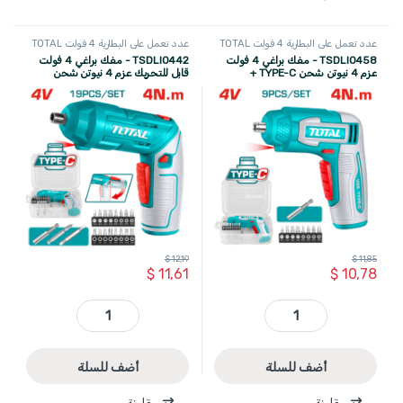
عدد تعمل على البطارية 4 فولت TOTAL
عدد تعمل على البطارية 4 فولت TOTAL
TSDLI0458 - مفك براغي 4 فولت
TSDLI0442 - مفك براغي 4 فولت
عزم 4 نيوتن شحن TYPE-C +
قابل للتحريك عزم 4 نيوتن شحن
اكسسوارات ضمن حقيبة بلاستيك
TYPE-C + اكسسوارات 19 قطع ضمن
TOTAL
حقيبة بلاستيك TOTAL
$
12,19
$
11,85
$
11,61
$
10,78
TSDLI0458 - مفك براغي 4 فولت عزم 4 نيوتن شحن TYPE-C + اكسسوارات ضمن حقيبة بلاستيك TOTAL quantity
TSDLI0442 - مفك براغي 4 فولت قابل للتحريك عزم 4 نيوتن شحن TYPE-C + اكسسوارات 19 قطع ضمن حقيبة بلاستيك TOTAL quantity
أضف للسلة
أضف للسلة