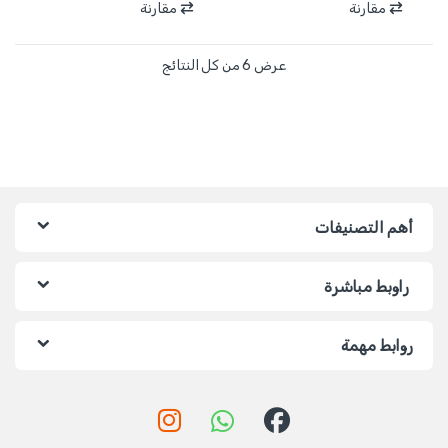
مقارنة
مقارنة
عرض ⁦6⁩ من كل النتائج
أهم التصنيفات
راوبط مباشرة
روابط مهمة