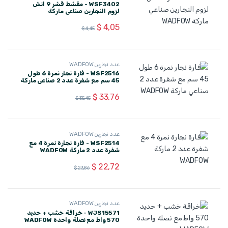
WSF3402 - مقشط قشر 9 انش
لزوم النجارين صناعي ماركة
WADFOW
$
4,05
$
4,45
عدد نجارين WADFOW
WSF2516 - فارة نجار نمرة 6 طول
45 سم مع شفرة عدد 2 صناعي ماركة
WADFOW
$
33,76
$
35,45
عدد نجارين WADFOW
WSF2514 - فارة نجارة نمرة 4 مع
شفرة عدد 2 ماركة WADFOW
$
22,72
$
23,86
عدد نجارين WADFOW
WJS15571 - خراقة خشب + حديد
570 واط مع نصلة واحدة WADFOW