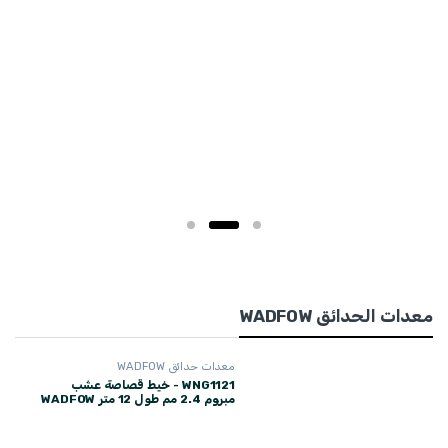
معدات الحدائق WADFOW
معدات حدائق WADFOW
WNG1121 - خيط قصاصة عشب
مبروم 2.4 مم طول 12 متر WADFOW
$
0,60
$
0,66