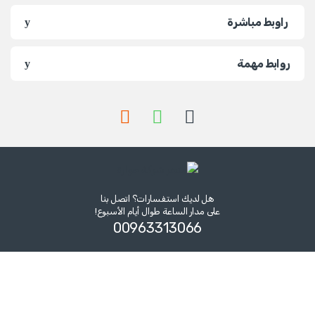
روابط مهمة
هل لديك استفسارات؟ اتصل بنا
على مدار الساعة طوال أيام الأسبوع!
00963313066‏