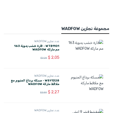
مجموعة نجارين WADFOW
عدد نجارين WADFOW
WTB1101 - فارة خشب يدوية 163
مم ماركة WADFOW
$
2,05
$
2,26
عدد نجارين WADFOW
WSY1328 - مسكة برداغ المنيوم مع
ملاقط ماركة WADFOW
$
2,27
$
2,50
عدد نجارين WADFOW