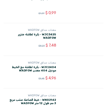
معدات حدائق WADFOW
WJC3425 - بكرة لطاشة جنزير
WADFOW
$
7,48
$
8,23
معدات حدائق WADFOW
WJC2404 - بكرة لطاشة مع الخيط
موديل 404 معدن WADFOW
$
4,96
$
5,45
معدات حدائق WADFOW
WNG2142 - خيط قصاصة عشب مربع
3 مم طول 12 متر WADFOW
$
0,91
$
1,00
معدات حدائق WADFOW
WNG3141 - خيط قصاصة عشب