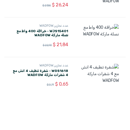
$
26,24
$
27,55
عدد نجارين WADFOW
WJS15401 - خراقة 400 واط مع
نصلة ماركة WADFOW
$
21,84
$
22,93
عدد نجارين WADFOW
WGS1618 - شفرة تنظيف 4 انش مع
4 شفرات ماركة WADFOW
$
0,65
$
0,71