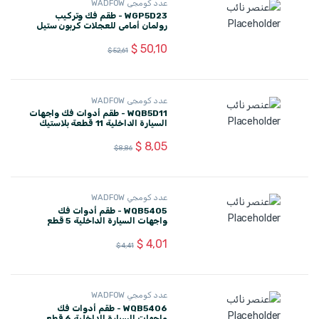
عدد كومجي WADFOW
WGP5D23 - طقم فك وتركيب
رولمان أمامي للعجلات كربون ستيل
23 قطعة 55-88 مم WADFOW
$
50,10
$
52,61
عدد كومجي WADFOW
WQB5D11 - طقم أدوات فك واجهات
السيارة الداخلية 11 قطعة بلاستيك
WADFOW
$
8,05
$
8,86
عدد كومجي WADFOW
WQB5405 - طقم أدوات فك
واجهات السيارة الداخلية 5 قطع
بلاستيك WADFOW
$
4,01
$
4,41
عدد كومجي WADFOW
WQB5406 - طقم أدوات فك
واجهات السيارة الداخلية 6 قطع