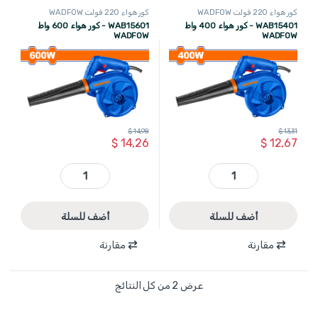
كور هواء 220 فولت WADFOW
كور هواء 220 فولت WADFOW
WAB15401 - كور هواء 400 واط
WAB15601 - كور هواء 600 واط
WADFOW
WADFOW
$
14,98
$
13,31
$
14,26
$
12,67
WAB15401 - كور هواء 400 واط WADFOW quantity
WAB15601 - كور هواء 600 واط WADFOW quantity
أضف للسلة
أضف للسلة
مقارنة
مقارنة
عرض ⁦2⁩ من كل النتائج