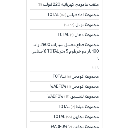
مثقب عامودي كهربائية 220 فولت
(3)
مجموعة اداة قياس TOTAL
(86)
مجموعة توتال
(1٬466)
مجموعة دهان TOTAL
(1)
مجموعة قطع مغسل سيارات 2800 واط
180 بار مع خرطوم 5 متر TOTAL (( صناعي
)
)
(0)
مجموعة كومجي TOTAL
(16)
مجموعة كومجي WADFOW
(1)
مجموعة للتنسيق WADFOW
(17)
مجموعة مبلط TOTAL
(9)
مجموعة نجارين TOTAL
(63)
مجموعة نجارين WADFOW
(2)