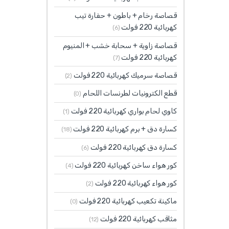
قصاصة رخام + باطون + حفارة تيب
كهربائية 220 فولت
(6)
قصاصة زاوية + سحابة خشب + المنيوم
كهربائية 220 فولت
(7)
قصاصة سرميك كهربائية 220 فولت
(2)
قطع الكترونيات لطرنسات اللحام
(0)
كاوي لحام بواري كهربائية 220 فولت
(1)
كسارة دق + برم كهربائية 220 فولت
(18)
كسارة دق كهربائية 220 فولت
(6)
كور هواء ساخن كهربائية 220 فولت
(4)
كور هواء كهربائية 220 فولت
(2)
ماكينة تكعيب كهربائية 220 فولت
(0)
مثاقب كهربائية 220 فولت
(12)