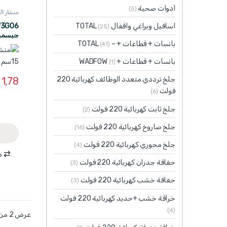
ادوات صحية
(5)
منشار الوا
اسافيل وبراغي واقفال TOTAL
(25)
بانسات + قطاعات + – TOTAL
DFOW
(41)
بانسات + قطاعات + WADFOW
(1)
1,78
جلخ ترددي متعدد الوظائف كهربائية 220
فولت
(6)
جلخ ثابت كهربائية 220 فولت
(2)
جلخ صاروخ كهربائية 220 فولت
(16)
جلخ محوري كهربائية 220 فولت
(4)
م
حفافة جدران كهربائية 220 فولت
(3)
حفافة خشب كهربائية 220 فولت
(3)
خراقة خشب +حديد كهربائية 220 فولت
(4)
عرض ⁦2⁩ من كل النتائج