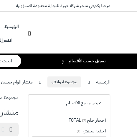
Skip to navigatio
Skip to conten
مرحبا بكم في متجر شركة حوارة للتجارة محدودة المسؤولية
الرئيسية
انضم إل
Search for:
تسوق حسب الأقسام
الرئيسية
مجموعة وادفو
منشار الواح جبسن WADFOW
مجموعة منشار الواح جبسن WADFOW تشمل منتج
عرض جميع الأقسام
منشار ال
أحجار جلخ TOTAL
(7)
احذية سيفتي
(0)