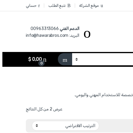
موقع الشركة
تتبع الطلب
حسابي
الدعم الفني
00963313066‏
البريد: info@hawarabros.com
$
0,00
0
عرض ⁦2⁩ من كل النتائج