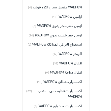
WADFOW مغسل سياره 220 فولت
(4)
ازاميل WADFOW
(18)
ازميل حفر حجر يدوي WADFOW
(6)
ازميل حفر خشب يدوي WADFOW
(14)
استخراج البراغي المتآكلة WADFOW
(2)
افومتر WADFOW
(12)
اقفال WADFOW
(18)
اقفال دراجة WADFOW
(9)
اكسسوار طقطاق WADFOW
(10)
اكسسوارات تنظيف على المثقب
(32)
WADFOW
اكسسوارات عدد بلور WADFOW
(6)