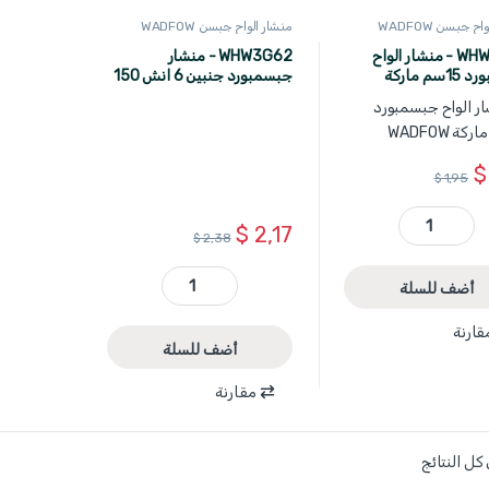
ح جبسن WADFOW
منشار الواح جبسن WADFOW
WHW3G06 - منشار الواح
WHW3G62 - منشار
جبسمبورد 15سم ماركة
جبسمبورد جنبين 6 انش 150
WA
مم WADFOW
$
$
1,95
$
2,17
WHW3G06 - منشار الواح جبسمبورد 15سم ماركة WADFOW quantity
$
2,38
أضف للسلة
WHW3G62 - منشار جبسمبورد جنبين 6 انش 150 مم WADFOW quantity
قارنة
أضف للسلة
مقارنة