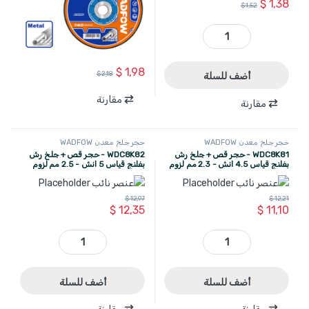
$
1,38
$
1,52
WAC1373 - حجر جلخ معدن 7 انش سماكة 6 مم WADFOW quantity
$
1,98
$
2,18
أضف للسلة
مقارنة
مقارنة
حجر جلخ معدن WADFOW
حجر جلخ معدن WADFOW
WDC8K81 - حجر قص + جلخ رش
WDC8K82 - حجر قص + جلخ رش
بفلنج قياس 4.5 انش - 2.3 مم لزوم
بفلنج قياس 5 انش - 2.5 مم لزوم
بورسلان , جرانيت ,باطون WADFOW
بورسلان , جرانيت ,باطون WADFOW
$
12,97
$
12,21
$
12,35
$
11,10
WDC8K81 - حجر قص + جلخ رش بفلنج قياس 4.5 انش - 2.3 مم لزوم بورسلان , جرانيت ,باطون WADFOW quantity
WDC8K82 - حجر قص + جلخ رش بفلنج قياس 5 انش - 2.5 مم لزوم بورسلان , جرانيت ,باطون WADFOW quantity
أضف للسلة
أضف للسلة