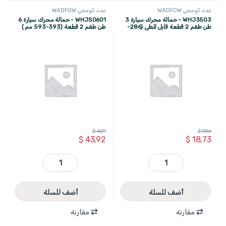
عدد كومجي WADFOW
عدد كومجي WADFOW
WHJ3503 - حمالة محرك سيارة 3
WHJS0601 - حمالة محرك سيارة 6
طن طقم 2 قطعة قابل للطي (286-
طن طقم 2 قطعة (393-593 مم )
WADFOW
WADFOW (mm 401
$
46,11
$
19,66
$
43,92
$
18,73
WHJ3503 - حمالة محرك سيارة 3 طن طقم 2 قطعة قابل للطي (286-WADFOW (mm 401 quantity
WHJS0601 - حمالة محرك سيارة 6 طن طقم 2 قطعة (393-593 مم ) WADFOW quantity
أضف للسلة
أضف للسلة
مقارنة
مقارنة