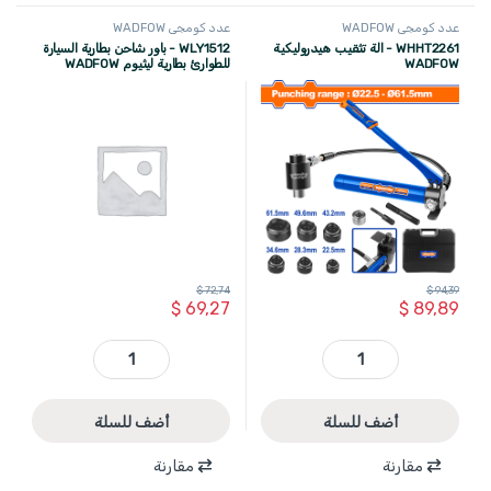
عدد كومجي WADFOW
عدد كومجي WADFOW
WHHT2261 - الة تثقيب هيدروليكية
WLY1512 - باور شاحن بطارية السيارة
WADFOW
للطوارئ بطارية ليثيوم WADFOW
12000 mAh
$
72,74
$
94,39
$
69,27
$
89,89
WHHT2261 - الة تثقيب هيدروليكية WADFOW quantity
WLY1512 - باور شاحن بطارية السيارة للطوارئ بطارية ليثيوم WADFOW 12000 mAh quantity
أضف للسلة
أضف للسلة
مقارنة
مقارنة