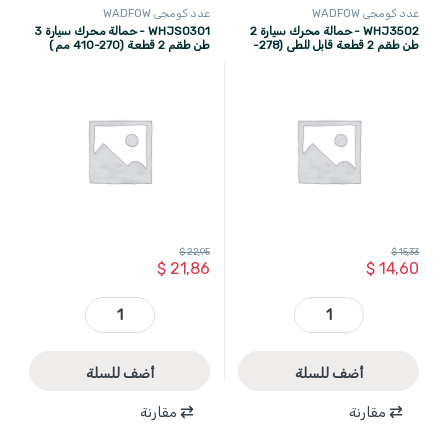
عدد كومجي WADFOW
عدد كومجي WADFOW
WHJ3502 - حمالة محرك سيارة 2
WHJS0301 - حمالة محرك سيارة 3
طن طقم 2 قطعة قابل للطي (278-
طن طقم 2 قطعة (270-410 مم )
WADFOW
WADFOW (mm 366
$
22,95
$
15,33
$
21,86
$
14,60
WHJ3502 - حمالة محرك سيارة 2 طن طقم 2 قطعة قابل للطي (278-WADFOW (mm 366 quantity
WHJS0301 - حمالة محرك سيارة 3 طن طقم 2 قطعة (270-410 مم ) WADFOW quantity
أضف للسلة
أضف للسلة
مقارنة
مقارنة