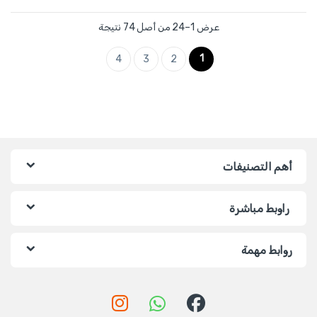
عرض 1–24 من أصل 74 نتيجة
1
4
3
2
أهم التصنيفات
راوبط مباشرة
روابط مهمة