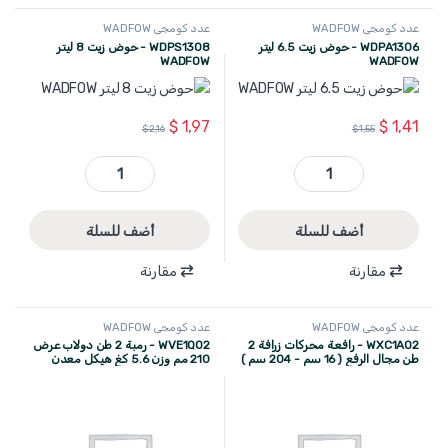
عدد كومجي WADFOW
عدد كومجي WADFOW
WDPA1306 - حوض زيت 6.5 ليتر
WDPS1308 - حوض زيت 8 ليتر
WADFOW
WADFOW
$
1,97
$
1,41
$
2,16
$
1,55
WDPA1306 - حوض زيت 6.5 ليتر WADFOW quantity
WDPS1308 - حوض زيت 8 ليتر WADFOW quantity
أضف للسلة
أضف للسلة
مقارنة
مقارنة
عدد كومجي WADFOW
عدد كومجي WADFOW
WXC1A02 - رافعة محركات زرافة 2
WVE1Q02 - رمبة 2 طن دولاب عرض
طن مجال الرفع ( 16 سم - 204 سم )
210 مم وزن 5.6 كغ هيكل معدن
صناعي 89.4 كغ WADFOW
ازرق قطعتين WADFOW