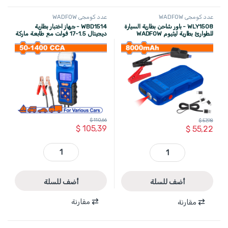
عدد كومجي WADFOW
عدد كومجي WADFOW
WLY1508 - باور شاحن بطارية السيارة
WBD1514 - جهاز اختبار بطارية
للطوارئ بطارية ليثيوم WADFOW
ديجيتال 1.5-17 فولت مع طابعة ماركة
WADFOW
8000mAh
$
110,66
$
57,98
$
105,39
$
55,22
WBD1514 - جهاز اختبار بطارية ديجيتال 1.5-17 فولت مع طابعة ماركة WADFOW quantity
WLY1508 - باور شاحن بطارية السيارة للطوارئ بطارية ليثيوم WADFOW 8000mAh quantity
أضف للسلة
أضف للسلة
مقارنة
مقارنة