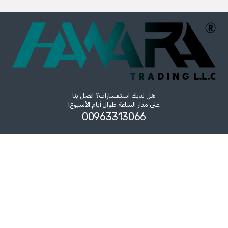
هل لديك استفسارات؟ اتصل بنا
على مدار الساعة طوال أيام الأسبوع!
00963313066‏