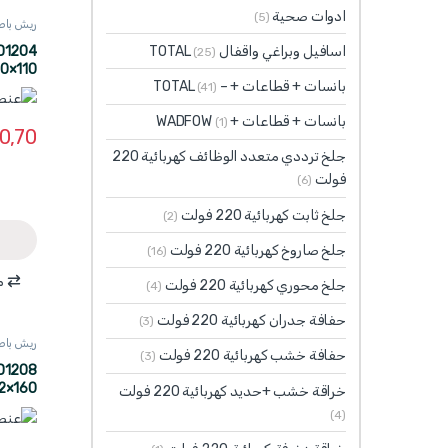
ادوات صحية
(5)
ريش باطون  WADFOW
اسافيل وبراغي واقفال TOTAL
(25)
10×110
بانسات + قطاعات + – TOTAL
(41)
بانسات + قطاعات + WADFOW
(1)
0,70
جلخ ترددي متعدد الوظائف كهربائية 220
فولت
(6)
جلخ ثابت كهربائية 220 فولت
(2)
جلخ صاروخ كهربائية 220 فولت
(16)
م
جلخ محوري كهربائية 220 فولت
(4)
حفافة جدران كهربائية 220 فولت
(3)
ريش باطون  WADFOW
حفافة خشب كهربائية 220 فولت
(3)
2×160
خراقة خشب +حديد كهربائية 220 فولت
(4)