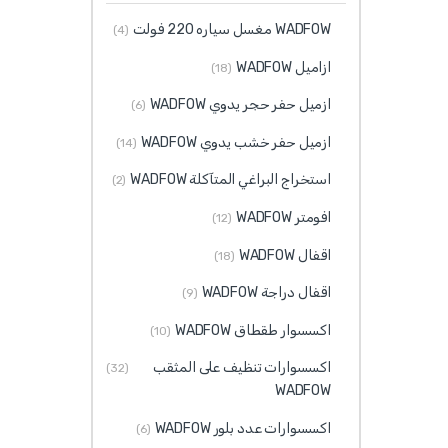
WADFOW مغسل سياره 220 فولت
(4)
ازاميل WADFOW
(18)
ازميل حفر حجر يدوي WADFOW
(6)
ازميل حفر خشب يدوي WADFOW
(14)
استخراج البراغي المتآكلة WADFOW
(2)
افومتر WADFOW
(12)
اقفال WADFOW
(18)
اقفال دراجة WADFOW
(9)
اكسسوار طقطاق WADFOW
(10)
اكسسوارات تنظيف على المثقب
(32)
WADFOW
اكسسوارات عدد بلور WADFOW
(6)