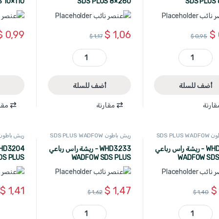
 10×110
SDS PLUS 8×260
SDS PLUS 
$
0,99
$
1,06
$
$
1,17
$
0,95
WHD1211 - ريشة WADFOW SDS PLUS 8×210 quantity
WHD1219 - ريشة WADFOW SDS PLUS 8×260 quantity
أضف للسلة
أضف للسلة
قارنة
مقارنة
مقا
SDS PLUS
ريش باطون SDS PLUS WADFOW
ريش باطون S PLUS WADFOW
WHD3223 - ريشة راس رباعي
WHD3233 - ريشة راس رباعي
DS PLUS
WADFOW SDS PLUS
WADFOW SDS
12×160
10×260
1
$
1,41
$
1,47
$
$
1,62
$
1,40
WHD3223 - ريشة راس رباعي WADFOW SDS PLUS 10×210 quantity
WHD3233 - ريشة راس رباعي WADFOW SDS PLUS 10×260 quantity