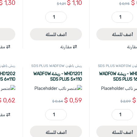
$
1,30
$
1,10
$
$
1,21
$
0,95
WHD1208 - ريشة WADFOW SDS PLUS 12×160 quantity
WHD1213 - ريشة WADFOW SDS PLUS 12×210 quantity
أضف للسلة
أضف للسلة
قارنة
مقارنة
مقا
SDS PLUS
ريش باطون SDS PLUS WADFOW
ريش باطون S PLUS WADFOW
WHD1223 - ريشة WADFOW
WHD1201 - ريشة WADFOW
S 6×110
SDS PLUS 5×110
SDS PLUS 1
$
0,62
$
0,59
$
$
0,64
$
2,09
مقا
WHD1223 - ريشة WADFOW SDS PLUS 16×260 quantity
WHD1201 - ريشة WADFOW SDS PLUS 5×110 quantity
أضف للسلة
أضف للسلة