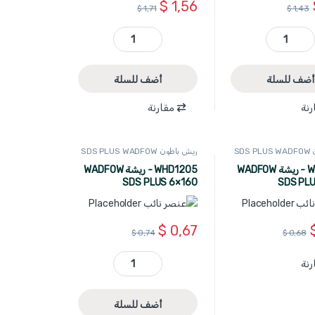
$
1,56
$
1,71
$
1,43
WHD1221 - ريشة WADFOW SDS PLUS 12×260 quantity
WHD1222 - ريشة WADFOW SDS PLUS 14×260 quantity
أضف للسلة
أضف للسلة
رنة
مقارنة
SD
ريش باطون SDS PLUS WADFOW
WHD1202 - ريشة WADFOW
WHD1205 - ريشة WADFOW
SDS PLUS 6×160
SDS PLU
$
0,67
$
0,74
$
0,68
رنة
WHD1205 - ريشة WADFOW SDS PLUS 6×160 quantity
أضف للسلة