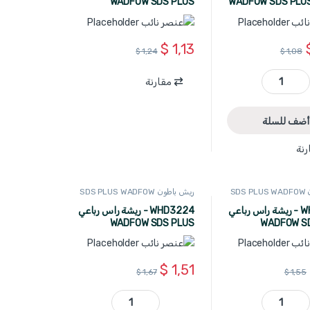
WADFOW SDS PLUS
WADFOW SDS PLUS
10×160
$
1,13
$
1,24
$
1,08
مقارنة
WHD3214 - ريشة راس رباعي WADFOW SDS PLUS 10×110 quantity
أضف للسلة
رنة
SD
ريش باطون SDS PLUS WADFOW
WHD3204 - ريشة راس رباعي
WHD3224 - ريشة راس رباعي
WADFOW SDS PLUS
WADFOW S
12×210
$
1,51
$
1,67
$
1,55
WHD3204 - ريشة راس رباعي WADFOW SDS PLUS 12×160 quantity
WHD3224 - ريشة راس رباعي WADFOW SDS PLUS 12×210 quantity