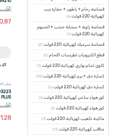
8×210
قصاصة رخام + باطون + حفارة تيب
كهربائية 220 فولت
(6)
0,87
قصاصة زاوية + سحابة خشب + المنيوم
كهربائية 220 فولت
(7)
قصاصة سرميك كهربائية 220 فولت
(2)
قطع الكترونيات لطرنسات اللحام
(0)
م
كاوي لحام بواري كهربائية 220 فولت
(1)
كسارة دق + برم كهربائية 220 فولت
(18)
ريش باطون  WADFOW
كسارة دق كهربائية 220 فولت
(6)
 PLUS
كور هواء ساخن كهربائية 220 فولت
(4)
0×210
كور هواء كهربائية 220 فولت
(2)
1,28
ماكينة تكعيب كهربائية 220 فولت
(0)
مثاقب كهربائية 220 فولت
(12)