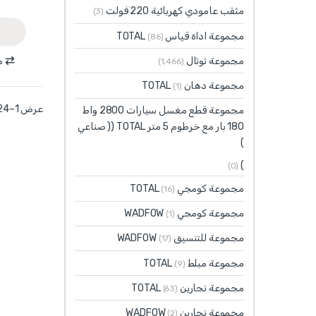
مثقب عامودي كهربائية 220 فولت
(3)
مجموعة اداة قياس TOTAL
(86)
مجموعة توتال
م
(1٬466)
مجموعة دهان TOTAL
(1)
عرض 1–24 من أصل 36 نتيجة
مجموعة قطع مغسل سيارات 2800 واط
180 بار مع خرطوم 5 متر TOTAL (( صناعي
)
)
(0)
مجموعة كومجي TOTAL
(16)
مجموعة كومجي WADFOW
(1)
مجموعة للتنسيق WADFOW
(17)
مجموعة مبلط TOTAL
(9)
مجموعة نجارين TOTAL
(63)
مجموعة نجارين WADFOW
(2)