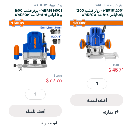
روتر كهرباء WADFOW
روتر كهرباء WADFOW
WER1512001 - روتر خشب 1200
WER1516001 - روتر خشب 1600
واط قياس 6-8 مم WADFOW
واط قياس 6-8-12 مم WADFOW
$
48,00
$
45,71
$
66,95
$
63,76
WER1512001 - روتر خشب 1200 واط قياس 6-8 مم WADFOW quantity
WER1516001 - روتر خشب 1600 واط قياس 6-8-12 مم WADFOW quantity
أضف للسلة
أضف للسلة
مقارنة
مقارنة