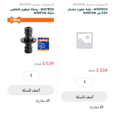
اكسسوارات مغسل WADFOW
اكسسوارات مغسل WADFOW
WXN1304 - علبة صابون مغسل
WQC1E02 - وصلة خرطوم باتجاهين
550 مل WADFOW
ماركة WADFOW
$
0,39
$
0,43
$
3,54
$
3,90
WQC1E02 - وصلة خرطوم باتجاهين ماركة WADFOW quantity
WXN1304 - علبة صابون مغسل 550 مل WADFOW quantity
أضف للسلة
أضف للسلة
مقارنة
مقارنة