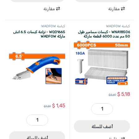
مقارنة
مقارنة
كباسة WADFOW
كباسة WADFOW
WNA18506 - كبسات مسامير طول
WQD1665 - نزاعة كبسات 6.5 انش
50 مم عدد 6000 قطعة ماركة
ماركة WADFOW
WADFOW
$
5,18
$
5,69
$
1,45
$
1,59
WNA18506 - كبسات مسامير طول 50 مم عدد 6000 قطعة ماركة WADFOW quantity
WQD1665 - نزاعة كبسات 6.5 انش ماركة WADFOW quantity
أضف للسلة
أضف للسلة