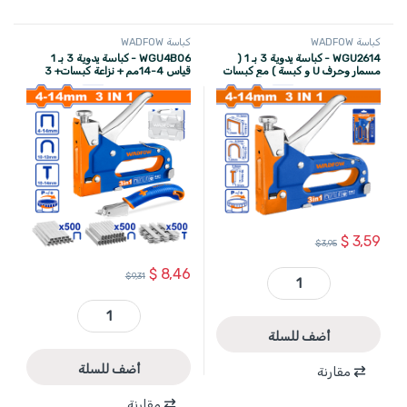
كباسة WADFOW
كباسة WADFOW
WGU2614 - كباسة يدوية 3 بـ 1 (
WGU4B06 - كباسة يدوية 3 بـ 1
مسمار وحرف U و كبسة ) مع كبسات
قياس 4-14مم + نزاعة كبسات+ 3
و مسامير صناعي WADFOW
مجموعات كبسات WADFOW
$
3,59
$
3,95
$
8,46
$
9,31
WGU2614 - كباسة يدوية 3 بـ 1 ( مسمار وحرف U و كبسة ) مع كبسات و مسامير صناعي WADFOW quantity
WGU4B06 - كباسة يدوية 3 بـ 1 قياس 4-14مم + نزاعة كبسات+ 3 مجموعات كبسات WADFOW quantity
أضف للسلة
أضف للسلة
مقارنة
مقارنة