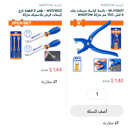
كباسة WADFOW
كباسة WADFOW
WLH3601 - بانسة كباسة حبسات جلد
WSS1602 - طقم 2 قطعة نازع
6 انش 150 مم ماركة WADFOW
كبسات فرش بلاستيك ماركة
WADFOW
$
1,44
$
1,58
$
1,40
مقارنة
$
1,54
WLH3601 - بانسة كباسة حبسات جلد 6 انش 150 مم ماركة WADFOW quantity
أضف للسلة
مقارنة