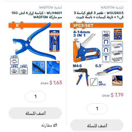
كباسة WADFOW
كباسة WADFOW
WGU2403 - طقم 3 قطع كباسة 3
WLH4601 - كباسة ازرار 6 انش 150
في 1 + نازعة كبسات + بانسة تثبيت
مم ماركة WADFOW
اسافيل WADFOW
$
1,63
$
1,80
$
7,79
$
8,56
WLH4601 - كباسة ازرار 6 انش 150 مم ماركة WADFOW quantity
WGU2403 - طقم 3 قطع كباسة 3 في 1 + نازعة كبسات + بانسة تثبيت اسافيل WADFOW quantity
أضف للسلة
مقارنة
أضف للسلة