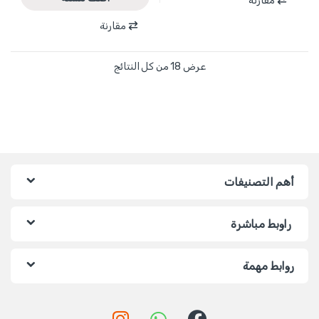
مقارنة
مقارنة
عرض ⁦18⁩ من كل النتائج
أهم التصنيفات
راوبط مباشرة
روابط مهمة