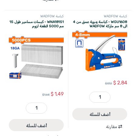
كباسة WADFOW
كباسة WADFOW
WGU1608 - كباسة يدوية عمق من 4
WNA18151 - كبسات مسامير طول 15
الى 8 مم ماركة WADFOW
مم 5000 قطعة لزوم
WBN2540,WBN1550 ماركة
WADFOW
$
2,84
$
3,12
$
1,49
$
1,64
WGU1608 - كباسة يدوية عمق من 4 الى 8 مم ماركة WADFOW quantity
WNA18151 - كبسات مسامير طول 15 مم 5000 قطعة لزوم WBN2540,WBN1550 ماركة WADFOW quantity
أضف للسلة
أضف للسلة
مقارنة