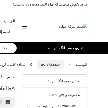
Skip to navigatio
Skip to conten
مرحبا بكم في متجر شركة حوارة للتجارة محدودة المسؤولية
الرئيسية
انضم إل
Search for:
تسوق حسب الأقسام
الرئيسية
مجموعة وادفو
قطاعة كابلات لزوم قص 
مجموعة قطاعة كابلات لزوم قص كبل 
عرض جميع الأقسام
قطاعة ك
مجموعة وادفو
(2٬092)
WADFOW مغسل سياره 220
(4)