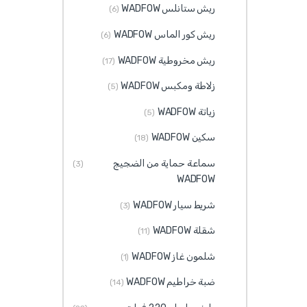
ريش ستانلس WADFOW
(6)
ريش كور الماس WADFOW
(6)
ريش مخروطية WADFOW
(17)
زلاطة ومكبس WADFOW
(5)
زياتة WADFOW
(5)
سكين WADFOW
(18)
سماعة حماية من الضجيج
(3)
WADFOW
شريط سيار WADFOW
(3)
شقلة WADFOW
(11)
شلمون غاز WADFOW
(1)
ضبة خراطيم WADFOW
(14)