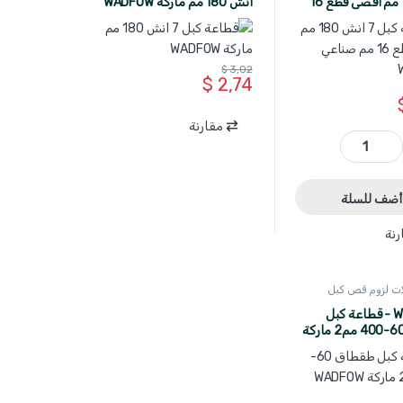
انش 180 مم اقصى قطع 16
انش 180 مم ماركة WADFOW
WA
$
3,02
$
2,74
مقارنة
WSX8604 - قطاعة كبل 7 انش 180 مم اقصى قطع 16 مم صناعي WADFOW quantity
أضف للسلة
رنة
لات لزوم قص كبل
WCT1460 - قطاعة كبل
طقطاق 60-400 مم2 ماركة