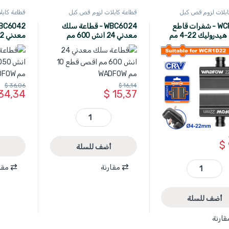
ابلات لزوم قص كبل
قطاعة كابلات لزوم قص كبل
قطاعة كاب
WADFOW
WADFOW
W
WCR1K22 - شفرات قاطع
WBC6024 - قطاعة سلك
كابلات هيدروليك 22-4 مم
معدني 24 انش 600 مم
اقصى قطع 10 مم WADFOW
اقصى قطع 16 مم OW
$
36,06
$
16,14
34,34
$
15,37
WBC6024 - قطاعة سلك معدني 24 انش 600 مم اقصى قطع 10 مم WADFOW quantity
$
أضف للسلة
مقارنة
مقا
WCR1K22 - شفرات قاطع كابلات هيدروليك 22-4 مم ماركة WADFOW quantity
أضف للسلة
قارنة