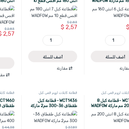
انش 180 مم اقصى قطع 10
مم WADFOW
مم صناعي DFOW
$
2,83
$
2,57
$
2,83
$
2,57
WCT1606 - قطاعة كبل 6 انش 160 مم ماركة WADFOW quantity
WSX8603 - قطاعة كبل 7 انش 180 مم اقصى قطع 10 مم WADFOW quantity
أضف للسلة
أضف للسلة
قارنة
مقارنة
مقا
ابلات لزوم قص كبل
قطاعة كابلات لزوم قص كبل
قطاعة كاب
WADFOW
WADFOW
W
WCT1608 - قطاعة كبل 8
WCT1436 - قطاعة كبل
طقطاق 36-300 مم2 ماركة
WADFOW
WADFOW
$
44,38
$
37,89