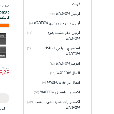
فولت
قطاعة ك
ADFOW
ازاميل WADFOW
(18)
ماركة WADFOW
ازميل حفر حجر يدوي WADFOW
(6)
ازميل حفر خشب يدوي
(14)
WADFOW
استخراج البراغي المتآكلة
(2)
WADFOW
افومتر WADFOW
(12)
$
10,22
9,29
اقفال WADFOW
(18)
اقفال دراجة WADFOW
(9)
اكسسوار طقطاق WADFOW
(10)
اكسسوارات تنظيف على المثقب
(32)
WADFOW
م