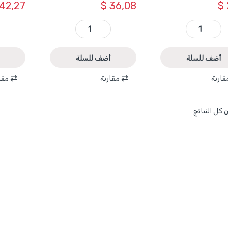
42,27
$
36,08
$
WCT1608 - قطاعة كبل 8 انش 200 مم ماركة WADFOW quantity
WCT1436 - قطاعة كبل طقطاق 36-300 مم2 ماركة WADFOW quantity
أضف للسلة
أضف للسلة
قارنة
مقارنة
مقا