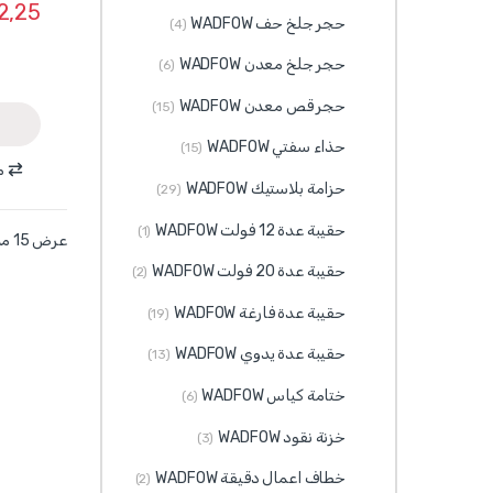
2,25
حجر جلخ حف WADFOW
(4)
حجر جلخ معدن WADFOW
(6)
حجر قص معدن WADFOW
(15)
حذاء سفتي WADFOW
(15)
م
حزامة بلاستيك WADFOW
(29)
حقيبة عدة 12 فولت WADFOW
(1)
عرض ⁦15⁩ من كل النتائج
حقيبة عدة 20 فولت WADFOW
(2)
حقيبة عدة فارغة WADFOW
(19)
حقيبة عدة يدوي WADFOW
(13)
ختامة كياس WADFOW
(6)
خزنة نقود WADFOW
(3)
خطاف اعمال دقيقة WADFOW
(2)