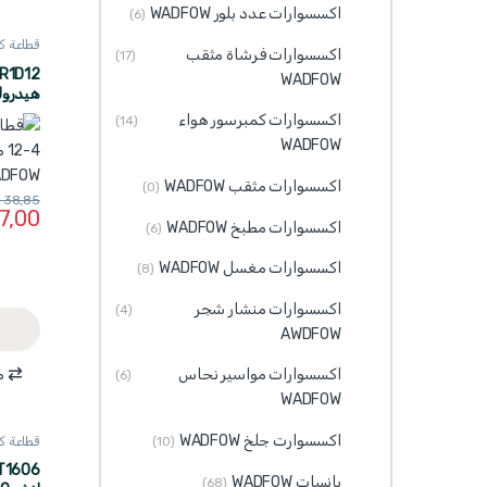
اكسسوارات عدد بلور WADFOW
(6)
قطاعة ك
اكسسوارات فرشاة مثقب
(17)
ADFOW
WADFOW
45KN ماركة WADFOW
اكسسوارات كمبرسور هواء
(14)
WADFOW
اكسسوارات مثقب WADFOW
(0)
38,85
7,00
اكسسوارات مطبخ WADFOW
(6)
اكسسوارات مغسل WADFOW
(8)
اكسسوارات منشار شجر
(4)
AWDFOW
م
اكسسوارات مواسير نحاس
(6)
WADFOW
اكسسوارت جلخ WADFOW
قطاعة ك
(10)
ADFOW
بانسات WADFOW
(68)