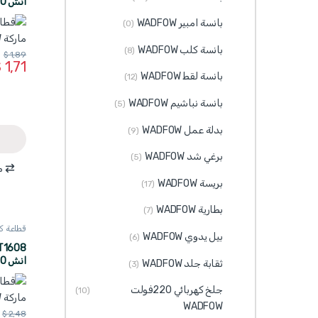
انش 160 مم ماركة WADFOW
بانسة امبير WADFOW
(0)
بانسة كلب WADFOW
(8)
$
1,89
$
1,71
بانسة لقط WADFOW
(12)
بانسة نباشيم WADFOW
(5)
بدلة عمل WADFOW
(9)
برغي شد WADFOW
(5)
م
بريسة WADFOW
(17)
بطارية WADFOW
(7)
قطاعة ك
بيل يدوي WADFOW
(6)
ADFOW
انش 200 مم ماركة WADFOW
ثقابة جلد WADFOW
(3)
جلخ كهربائي 220فولت
(10)
WADFOW
$
2,48