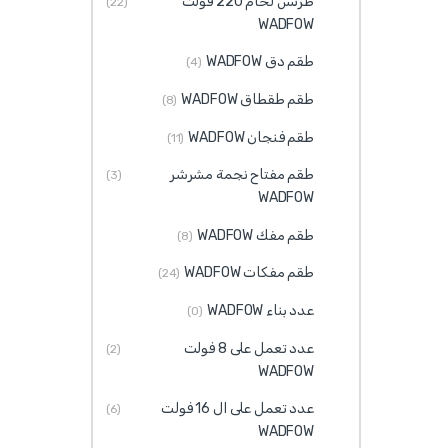
طرنس لحام 220 فولت
(22)
WADFOW
طقم دق WADFOW
(4)
طقم طقطاق WADFOW
(8)
طقم فنجان WADFOW
(11)
طقم مفتاح نجمة مشرشر
(3)
WADFOW
طقم مفك WADFOW
(8)
طقم مفكات WADFOW
(24)
عدد بناء WADFOW
(0)
عدد تعمل على 8 فولت
(2)
WADFOW
عدد تعمل على ال 16 فولت
(6)
WADFOW