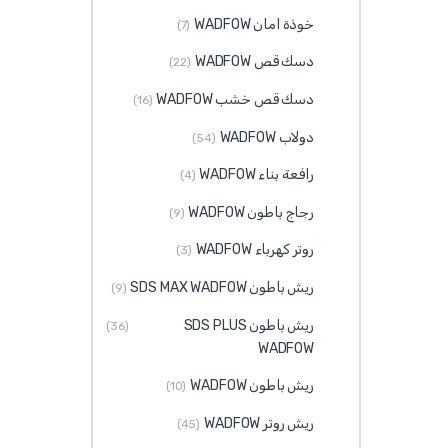
خوذة امان WADFOW
(7)
دسك قص WADFOW
(22)
دسك قص خشب WADFOW
(16)
دولاب WADFOW
(54)
رافعة بناء WADFOW
(4)
رجاج باطون WADFOW
(9)
روتر كهرباء WADFOW
(3)
ريش باطون SDS MAX WADFOW
(9)
ريش باطون SDS PLUS
(36)
WADFOW
ريش باطون WADFOW
(10)
ريش روتر WADFOW
(45)