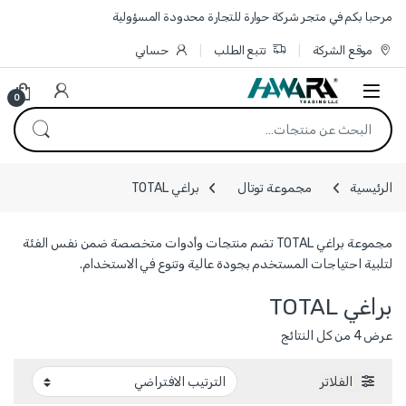
Skip to navigatio
Skip to conten
مرحبا بكم في متجر شركة حوارة للتجارة محدودة المسؤولية
موقع الشركة
تتبع الطلب
حسابي
0
البحث عن:
الرئيسية
مجموعة توتال
براغي TOTAL
مجموعة براغي TOTAL تضم منتجات وأدوات متخصصة ضمن نفس الفئة
لتلبية احتياجات المستخدم بجودة عالية وتنوع في الاستخدام.
براغي TOTAL
عرض ⁦4⁩ من كل النتائج
الفلاتر