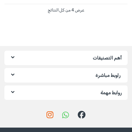
عرض ⁦4⁩ من كل النتائج
أهم التصنيفات
راوبط مباشرة
روابط مهمة