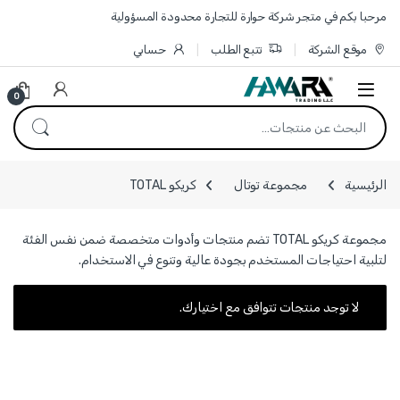
Skip to navigatio
Skip to conten
مرحبا بكم في متجر شركة حوارة للتجارة محدودة المسؤولية
موقع الشركة
تتبع الطلب
حسابي
0
البحث عن:
الرئيسية
مجموعة توتال
كريكو TOTAL
مجموعة كريكو TOTAL تضم منتجات وأدوات متخصصة ضمن نفس الفئة
لتلبية احتياجات المستخدم بجودة عالية وتنوع في الاستخدام.
لا توجد منتجات تتوافق مع اختيارك.