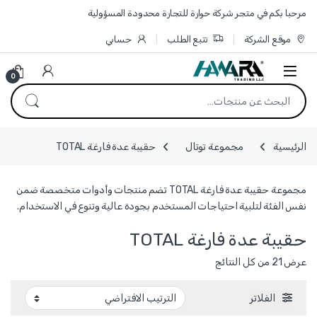
Skip to navigatio
Skip to conten
مرحبا بكم في متجر شركة حوارة للتجارة محدودة المسؤولية
موقع الشركة
تتبع الطلب
حسابي
0
البحث عن:
الرئيسية
مجموعة توتال
حقيبة عدة فارغة TOTAL
مجموعة حقيبة عدة فارغة TOTAL تضم منتجات وأدوات متخصصة ضمن
نفس الفئة لتلبية احتياجات المستخدم بجودة عالية وتنوع في الاستخدام.
حقيبة عدة فارغة TOTAL
عرض ⁦21⁩ من كل النتائج
الفلاتر