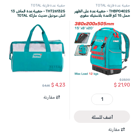
حقيبة عدة فارغة TOTAL
حقيبة عدة فارغة TOTAL
THBP04025 - حقيبة عدة على الظهر
THT261325 - حقيبة عدة قماش 13
حمل 15 كغ قاعدة بلاستيك مقوى
انش موديل حديث ماركة TOTAL
ماركة TOTAL
$
23,00
$
4,23
$
21,90
$
4,65
مقارنة
THBP04025 - حقيبة عدة على الظهر حمل 15 كغ قاعدة بلاستيك مقوى ماركة TOTAL quantity
أضف للسلة
مقارنة