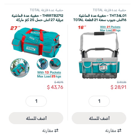
حقيبة عدة فارغة TOTAL
حقيبة عدة فارغة TOTAL
THT36L01 - حقيبة عدة قماشية
THRRTB2712 - حقيبة عدة قماشية
16انش جيوب سعة 21 قطعة TOTAL
عرباية 27 انش حمل 25 كغ ماركة
TOTAL
$
45,95
$
30,36
$
43,76
$
28,91
THT36L01 - حقيبة عدة قماشية 16انش جيوب سعة 21 قطعة TOTAL quantity
THRRTB2712 - حقيبة عدة قماشية عرباية 27 انش حمل 25 كغ ماركة TOTAL quantity
أضف للسلة
أضف للسلة
مقارنة
مقارنة