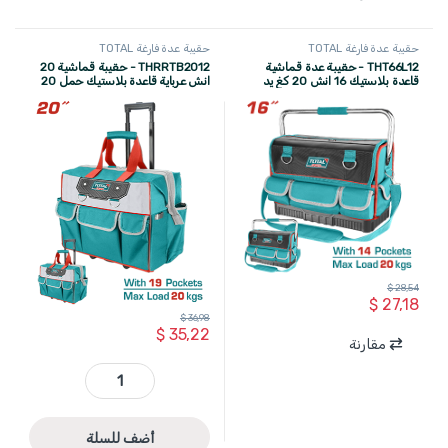
حقيبة عدة فارغة TOTAL
حقيبة عدة فارغة TOTAL
THT66L12 - حقيبة عدة قماشية
THRRTB2012 - حقيبة قماشية 20
قاعدة بلاستيك 16 انش 20 كغ يد
انش عرباية قاعدة بلاستيك حمل 20
حديد ماركة TOTAL (صناعي)
كغ ماركة TOTAL
$
28,54
$
27,18
$
36,98
$
35,22
مقارنة
THRRTB2012 - حقيبة قماشية 20 انش عرباية قاعدة بلاستيك حمل 20 كغ ماركة TOTAL quantity
أضف للسلة