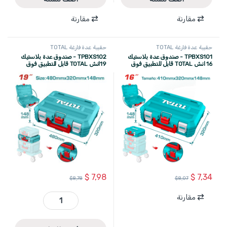
مقارنة
مقارنة
حقيبة عدة فارغة TOTAL
حقيبة عدة فارغة TOTAL
TPBXS101 - صندوق عدة بلاستيك
TPBXS102 - صندوق عدة بلاستيك
16 انش TOTAL قابل للتطبيق فوق
19انش TOTAL قابل للتطبيق فوق
عربة دواليب
عربة دواليب
$
7,98
$
7,34
$
8,78
$
8,07
مقارنة
TPBXS102 - صندوق عدة بلاستيك 19انش TOTAL قابل للتطبيق فوق عربة دواليب quantity