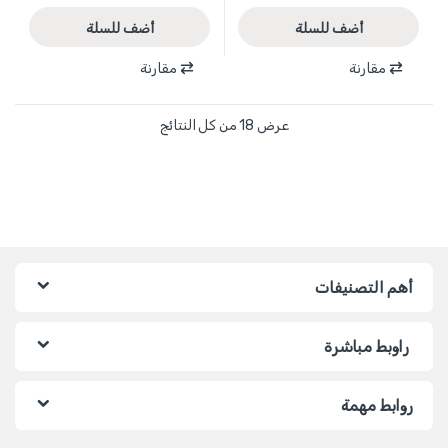
أضف للسلة
أضف للسلة
مقارنة
مقارنة
عرض ⁦18⁩ من كل النتائج
أهم التصنيفات
راوبط مباشرة
روابط مهمة