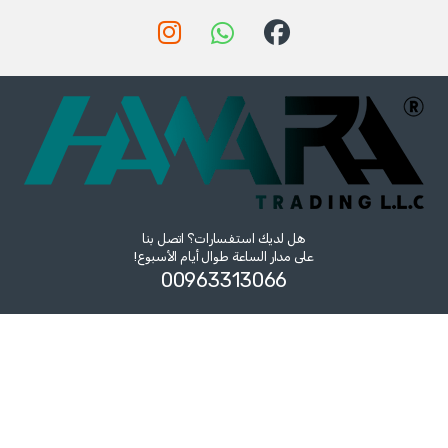
هل لديك استفسارات؟ اتصل بنا
على مدار الساعة طوال أيام الأسبوع!
00963313066‏