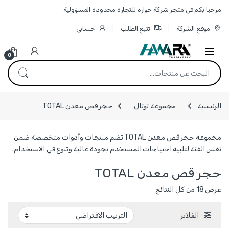
Skip to navigatio
Skip to conten
مرحبا بكم في متجر شركة حوارة للتجارة محدودة المسؤولية
موقع الشركة
تتبع الطلب
حسابي
0
البحث عن:
الرئيسية
مجموعة توتال
حجر قص معدن TOTAL
مجموعة حجر قص معدن TOTAL تضم منتجات وأدوات متخصصة ضمن
نفس الفئة لتلبية احتياجات المستخدم بجودة عالية وتنوع في الاستخدام.
حجر قص معدن TOTAL
عرض ⁦18⁩ من كل النتائج
الفلاتر