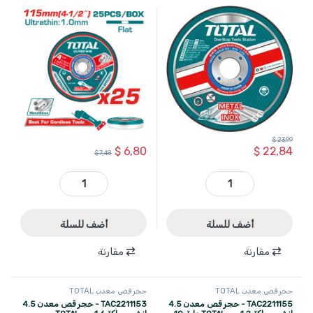
100 قطعة
TOTAL
$
23,99
$
6,80
$
22,84
$
7,48
TAC210115100 - حجر قص معدن 4.5 انش سماكة 1 مم TOTAL علبة 100 قطعة quantity
TAC11011525 - حجر قص معدن 4.5 انش سماكة 1 مم علبة 25 قطعة TOTAL quantity
أضف للسلة
أضف للسلة
مقارنة
مقارنة
حجر قص معدن TOTAL
حجر قص معدن TOTAL
TAC2211155 - حجر قص معدن 4.5
TAC2211153 - حجر قص معدن 4.5